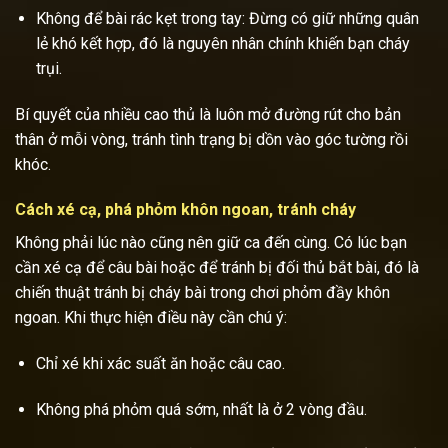
Không để bài rác kẹt trong tay: Đừng có giữ những quân
lẻ khó kết hợp, đó là nguyên nhân chính khiến bạn cháy
trụi.
Bí quyết của nhiều cao thủ là luôn mở đường rút cho bản
thân ở mỗi vòng, tránh tình trạng bị dồn vào góc tường rồi
khóc.
Cách xé cạ, phá phỏm khôn ngoan, tránh cháy
Không phải lúc nào cũng nên giữ ca đến cùng. Có lúc bạn
cần xé cạ để câu bài hoặc để tránh bị đối thủ bắt bài, đó là
chiến thuật tránh bị cháy bài trong chơi phỏm đầy khôn
ngoan. Khi thực hiện điều này cần chú ý:
Chỉ xé khi xác suất ăn hoặc câu cao.
Không phá phỏm quá sớm, nhất là ở 2 vòng đầu.