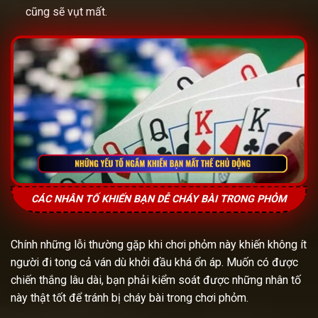
cũng sẽ vụt mất.
CÁC NHÂN TỐ KHIẾN BẠN DỄ CHÁY BÀI TRONG PHỎM
Chính những lỗi thường gặp khi chơi phỏm này khiến không ít
người đi tong cả ván dù khởi đầu khá ổn áp. Muốn có được
chiến thắng lâu dài, bạn phải kiểm soát được những nhân tố
này thật tốt để tránh bị cháy bài trong chơi phỏm.