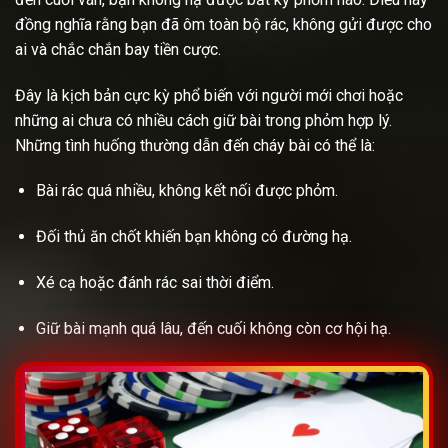
đồng nghĩa rằng bạn đã ôm toàn bộ rác, không gửi được cho
ai và chắc chắn bay tiền cược.
Đây là kịch bản cực kỳ phổ biến với người mới chơi hoặc
những ai chưa có nhiều cách giữ bài trong phỏm hợp lý.
Những tình huống thường dẫn đến cháy bài có thể là:
Bài rác quá nhiều, không kết nối được phỏm.
Đối thủ ăn chốt khiến bạn không có đường hạ.
Xé cạ hoặc đánh rác sai thời điểm.
Giữ bài mạnh quá lâu, đến cuối không còn cơ hội hạ.