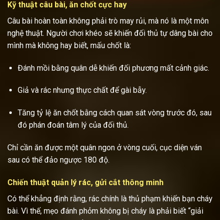
Kỹ thuật câu bài, ăn chốt cực hay
Câu bài hoàn toàn không phải trò may rủi, mà nó là một môn
nghệ thuật. Người chơi khéo sẽ khiến đối thủ tự dâng bài cho
mình mà không hay biết, mấu chốt là:
Đánh mồi bằng quân dễ khiến đối phương mất cảnh giác.
Giả và rác nhưng thực chất để gài bẫy.
Tăng tỷ lệ ăn chốt bằng cách quan sát vòng trước đó, sau
đó phán đoán tâm lý của đối thủ.
Chỉ cần ăn được một quân ngon ở vòng cuối, cục diện ván
sau có thể đảo ngược 180 độ.
Chiến thuật quản lý rác, gửi cắt thông minh
Có thể khẳng định rằng, rác chính là thủ phạm khiến bạn cháy
bài. Vì thế, mẹo đánh phỏm không bị cháy là phải biết “giải