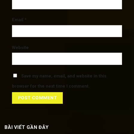
Email
*
Website
Save my name, email, and website in this
browser for the next time I comment.
BÀI VIẾT GẦN ĐÂY