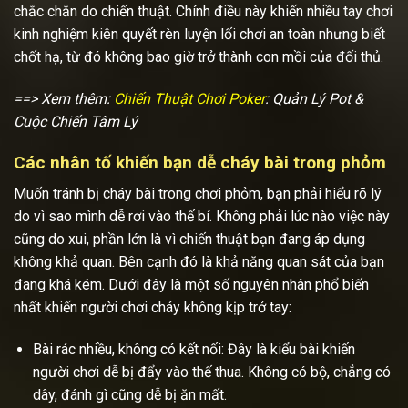
chắc chắn do chiến thuật. Chính điều này khiến nhiều tay chơi
kinh nghiệm kiên quyết rèn luyện lối chơi an toàn nhưng biết
chốt hạ, từ đó không bao giờ trở thành con mồi của đối thủ.
==> Xem thêm:
Chiến Thuật Chơi Poker
: Quản Lý Pot &
Cuộc Chiến Tâm Lý
Các nhân tố khiến bạn dễ cháy bài trong phỏm
Muốn tránh bị cháy bài trong chơi phỏm, bạn phải hiểu rõ lý
do vì sao mình dễ rơi vào thế bí. Không phải lúc nào việc này
cũng do xui, phần lớn là vì chiến thuật bạn đang áp dụng
không khả quan. Bên cạnh đó là khả năng quan sát của bạn
đang khá kém. Dưới đây là một số nguyên nhân phổ biến
nhất khiến người chơi cháy không kịp trở tay:
Bài rác nhiều, không có kết nối: Đây là kiểu bài khiến
người chơi dễ bị đẩy vào thế thua. Không có bộ, chẳng có
dây, đánh gì cũng dễ bị ăn mất.