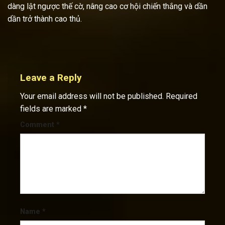
dàng lật ngược thế cờ, nâng cao cơ hội chiến thắng và dần
dần trở thành cao thủ.
Leave a Reply
Your email address will not be published.
Required
fields are marked
*
Comment
*
Name
*