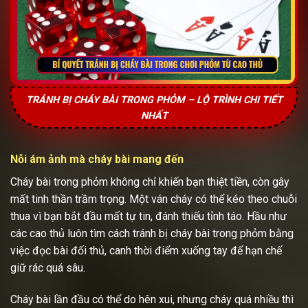
TRÁNH BỊ CHÁY BÀI TRONG PHỎM – LỘ TRÌNH CHI TIẾT
NHẤT
Nỗi ám ảnh mà cháy bài mang đến
Cháy bài trong phỏm không chỉ khiến bạn thiệt tiền, còn gây
mất tinh thần trầm trọng. Một ván cháy có thể kéo theo chuỗi
thua vì bạn bắt đầu mất tự tin, đánh thiếu tỉnh táo. Hầu như
các cao thủ luôn tìm cách tránh bị cháy bài trong phỏm bằng
việc đọc bài đối thủ, canh thời điểm xuống tay để hạn chế
giữ rác quá sâu.
Cháy bài lần đầu có thể do hên xui, nhưng cháy quá nhiều thì