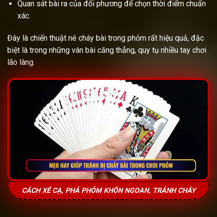
Quan sát bài ra của đối phương để chọn thời điểm chuẩn
xác.
Đây là chiến thuật né cháy bài trong phỏm rất hiệu quả, đặc
biệt là trong những ván bài căng thẳng, quy tụ nhiều tay chơi
lão làng.
CÁCH XÉ CẠ, PHÁ PHỎM KHÔN NGOAN, TRÁNH CHÁY