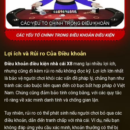
CÁC YẾU TỐ CHÍNH TRONG ĐIỀU KHOẢN ĐIỀU KIỆN
Lợi ích và Rủi ro Của Điều khoản
Điều khoản điều kiện nhà cái X8
mang lại nhiều lợi ích,
nhưng cũng đi kèm rủi ro nếu không đọc kỹ. Lợi ích lớn nhất
là bảo vệ người chơi khỏi các vấn đề pháp lý, chẳng hạn như
tránh các cáo buộc liên quan đến cờ bạc bất hợp pháp ở Việt
Nam. Chúng cũng đảm bảo tính công bằng, với các quy tắc
rõ ràng về xác minh danh tính và chống gian lận.
Tuy nhiên, rủi ro có thể phát sinh nếu người chơi bỏ qua các
điều khoản, dẫn đến tranh chấp với nhà cái. Ví dụ, nếu bạn
không đáp ứng yêu cầu xác minh, khoản thưởng có thể bị