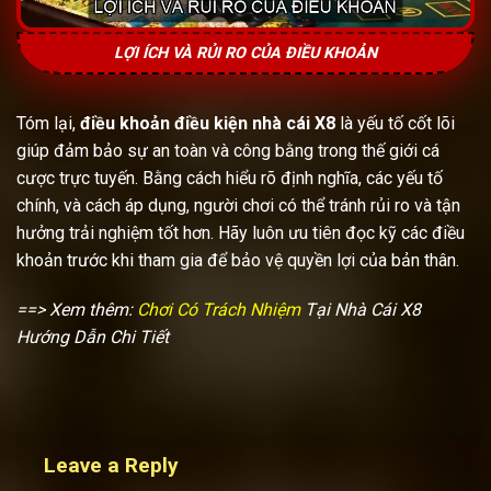
LỢI ÍCH VÀ RỦI RO CỦA ĐIỀU KHOẢN
Tóm lại,
điều khoản điều kiện nhà cái X8
là yếu tố cốt lõi
giúp đảm bảo sự an toàn và công bằng trong thế giới cá
cược trực tuyến. Bằng cách hiểu rõ định nghĩa, các yếu tố
chính, và cách áp dụng, người chơi có thể tránh rủi ro và tận
hưởng trải nghiệm tốt hơn. Hãy luôn ưu tiên đọc kỹ các điều
khoản trước khi tham gia để bảo vệ quyền lợi của bản thân.
==> Xem thêm:
Chơi Có Trách Nhiệm
Tại Nhà Cái X8
Hướng Dẫn Chi Tiết
Leave a Reply