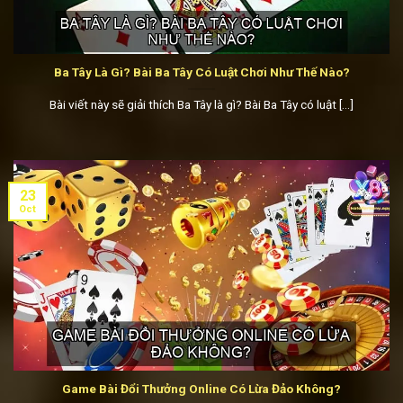
Ba Tây Là Gì? Bài Ba Tây Có Luật Chơi Như Thế Nào?
Bài viết này sẽ giải thích Ba Tây là gì? Bài Ba Tây có luật [...]
23
Oct
Game Bài Đổi Thưởng Online Có Lừa Đảo Không?