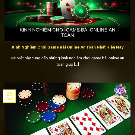
Kinh Nghiệm Chơi Game Bài Online An Toàn Nhất Hiện Nay
Bài viết này cung cấp những kinh nghiệm chơi game bài online an
toàn giúp [...]
23
Oct