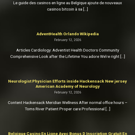
Le guide des casinos en ligne au Belgique ajoute de nouveaux
casinos bitcoin à sa [...]
AdventHealth Orlando Wikipedia
February 12, 2026
Articles Cardiology: Adventist Health Doctors Community
Comprehensive Look after the Lifetime You adore We’re right [...]
Neurologist Physician Efforts inside Hackensack New jersey
American Academy of Neurology
February 12, 2026
Content Hackensack Meridian Wellness After normal office hours –
Toms River Patient Proper care Professional [...]
Belgique Casino En Ligne Avec Bonus D Inscription Gratuit En