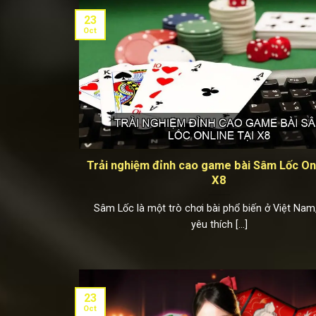
23
Oct
Trải nghiệm đỉnh cao game bài Sâm Lốc Onl
X8
Sâm Lốc là một trò chơi bài phổ biến ở Việt Na
yêu thích [...]
23
Oct