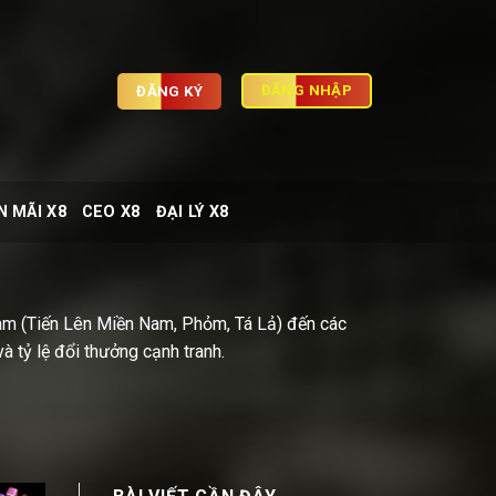
ĐĂNG NHẬP
ĐĂNG KÝ
N MÃI X8
CEO X8
ĐẠI LÝ X8
Nam (Tiến Lên Miền Nam, Phỏm, Tá Lả) đến các
và tỷ lệ đổi thưởng cạnh tranh.