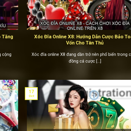
o Tăng
Xóc Đĩa Online X8: Hướng Dẫn Cược Bảo To
Vốn Cho Tân Thủ
g cộng
Xóc đĩa online X8 đang dần trở nên phổ biến trong 
đồng cá cược [...]
17
Oct