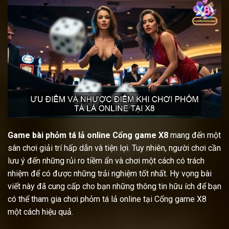
Game bài phỏm tá lả online Cổng game X8
mang đến một
sân chơi giải trí hấp dẫn và tiện lợi. Tuy nhiên, người chơi cần
lưu ý đến những rủi ro tiềm ẩn và chơi một cách có trách
nhiệm để có được những trải nghiệm tốt nhất. Hy vọng bài
viết này đã cung cấp cho bạn những thông tin hữu ích để bạn
có thể tham gia chơi phỏm tá lả online tại Cổng game X8
một cách hiệu quả.