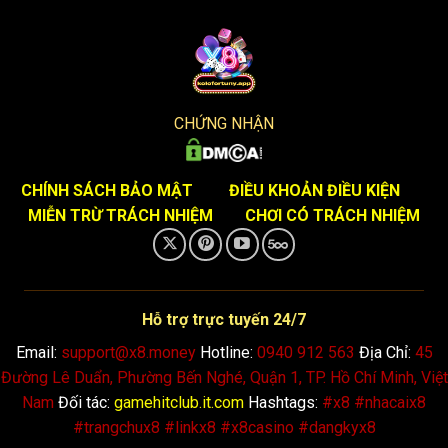
Erlebnis
Bouncing
revolutionieren
World
und
of
dich
plinko
mit
and
Maximize
Your
Potential
Rewards.
CHỨNG NHẬN
CHÍNH SÁCH BẢO MẬT
ĐIỀU KHOẢN ĐIỀU KIỆN
MIỄN TRỪ TRÁCH NHIỆM
CHƠI CÓ TRÁCH NHIỆM
Hỗ trợ trực tuyến 24/7
Email:
support@x8.money
Hotline:
0940 912 563
Địa Chỉ:
45
Đường Lê Duẩn, Phường Bến Nghé, Quận 1, TP. Hồ Chí Minh, Việt
Nam
Đối tác:
gamehitclub.it.com
Hashtags:
#x8 #nhacaix8
#trangchux8 #linkx8 #x8casino #dangkyx8