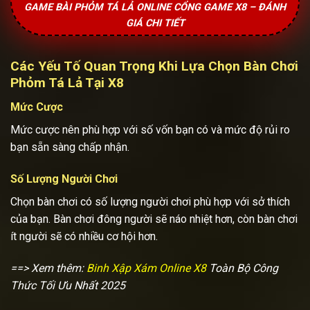
GAME BÀI PHỎM TÁ LẢ ONLINE CỔNG GAME X8 – ĐÁNH
GIÁ CHI TIẾT
Các Yếu Tố Quan Trọng Khi Lựa Chọn Bàn Chơi
Phỏm Tá Lả Tại X8
Mức Cược
Mức cược nên phù hợp với số vốn bạn có và mức độ rủi ro
bạn sẵn sàng chấp nhận.
Số Lượng Người Chơi
Chọn bàn chơi có số lượng người chơi phù hợp với sở thích
của bạn. Bàn chơi đông người sẽ náo nhiệt hơn, còn bàn chơi
ít người sẽ có nhiều cơ hội hơn.
==> Xem thêm:
Binh Xập Xám Online X8
Toàn Bộ Công
Thức Tối Ưu Nhất 2025