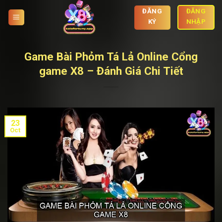
Skip
ĐĂNG
ĐĂNG
to
KÝ
NHẬP
content
Game Bài Phỏm Tá Lả Online Cổng
game X8 – Đánh Giá Chi Tiết
23
Oct