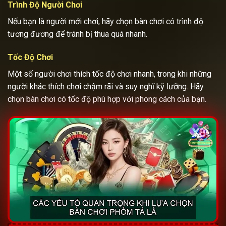
Trình Độ Người Chơi
Nếu bạn là người mới chơi, hãy chọn bàn chơi có trình độ
tương đương để tránh bị thua quá nhanh.
Tốc Độ Chơi
Một số người chơi thích tốc độ chơi nhanh, trong khi những
người khác thích chơi chậm rãi và suy nghĩ kỹ lưỡng. Hãy
chọn bàn chơi có tốc độ phù hợp với phong cách của bạn.