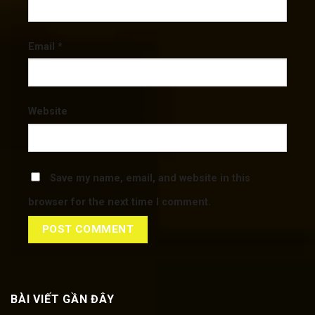
Email
*
Website
Save my name, email, and website in this
browser for the next time I comment.
BÀI VIẾT GẦN ĐÂY