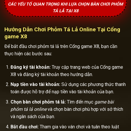
CÁC YẾU TỐ QUAN TRỌNG KHI LỰA CHỌN BÀN CHƠI PHỎM
TÁ LẢ TẠI X8
Hướng Dẫn Chơi Phỏm Tá Lả Online Tại Cổng
game X8
Để bắt đầu chơi phỏm tá lả trên Cổng game X8, bạn cần
thực hiện các bước sau:
Đăng ký tài khoản:
Truy cập trang web của Cổng game
X8 và đăng ký tài khoản theo hướng dẫn.
Nạp tiền vào tài khoản:
Sử dụng các phương thức thanh
toán được hỗ trợ để nạp tiền vào tài khoản của bạn.
Chọn bàn chơi phỏm tá lả:
Tìm đến mục
game bài
phỏm tá lả online
và chọn bàn chơi phù hợp với sở thích
và ngân sách của bạn.
Bắt đầu chơi:
Tham gia vào ván chơi và tuân theo luật