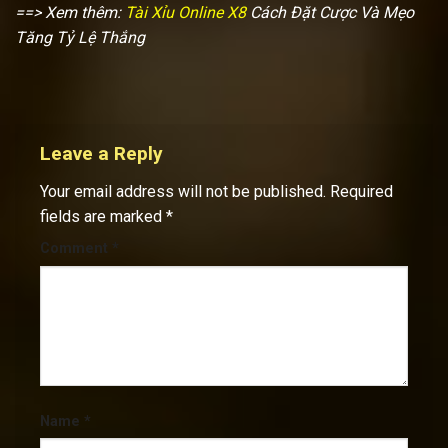
==> Xem thêm:
Tài Xỉu Online X8
Cách Đặt Cược Và Mẹo
Tăng Tỷ Lệ Thắng
Leave a Reply
Your email address will not be published.
Required
fields are marked
*
Comment
*
Name
*