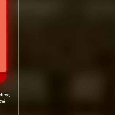
 được,
thể