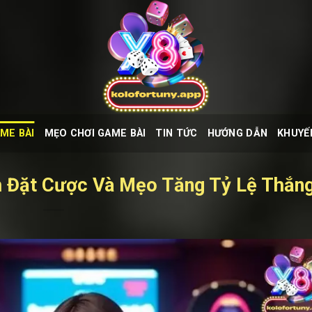
ME BÀI
MẸO CHƠI GAME BÀI
TIN TỨC
HƯỚNG DẪN
KHUYẾ
ch Đặt Cược Và Mẹo Tăng Tỷ Lệ Thắn