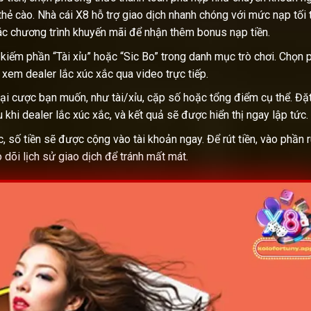
thẻ cào. Nhà cái X8 hỗ trợ giao dịch nhanh chóng với mức nạp tối 
ác chương trình khuyến mãi để nhận thêm bonus nạp tiền.
 kiếm phần “Tài xỉu” hoặc “Sic Bo” trong danh mục trò chơi. Chọn 
ể xem dealer lắc xúc xắc qua video trực tiếp.
ại cược bạn muốn, như tài/xỉu, cặp số hoặc tổng điểm cụ thể. Đặ
 khi dealer lắc xúc xắc, và kết quả sẽ được hiển thị ngay lập tức.
, số tiền sẽ được cộng vào tài khoản ngay. Để rút tiền, vào phần r
 dõi lịch sử giao dịch để tránh mất mát.