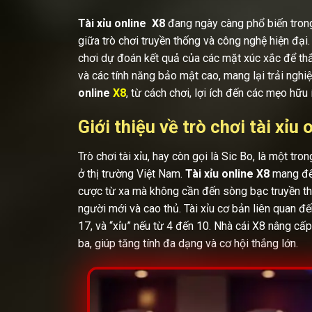
Tài xỉu online X8
đang ngày càng phổ biến trong
giữa trò chơi truyền thống và công nghệ hiện đại.
chơi dự đoán kết quả của các mặt xúc xắc để thắn
và các tính năng bảo mật cao, mang lại trải nghiệ
online
X8
, từ cách chơi, lợi ích đến các mẹo hữu 
Giới thiệu về trò chơi tài xỉu 
Trò chơi tài xỉu, hay còn gọi là Sic Bo, là một tr
ở thị trường Việt Nam.
Tài xỉu online X8
mang đến
cược từ xa mà không cần đến sòng bạc truyền thố
người mới và cao thủ. Tài xỉu cơ bản liên quan đ
17, và “xỉu” nếu từ 4 đến 10. Nhà cái X8 nâng c
ba, giúp tăng tính đa dạng và cơ hội thắng lớn.