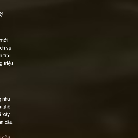
i
 mới
ịch vụ
 trải
 triệu
g nhu
 nghệ
8
xây
àn cầu.
g đầu.