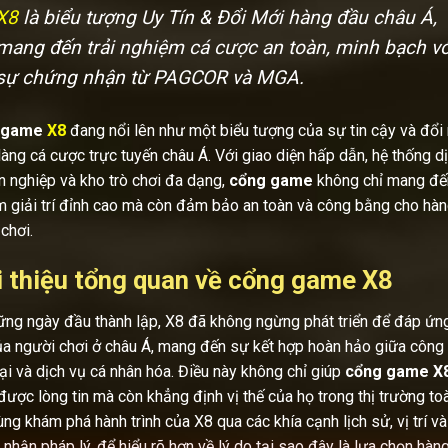
X8
là biểu tượng Uy Tín & Đổi Mới hàng đầu châu Á,
mang đến trải nghiệm cá cược an toàn, minh bạch vớ
sự chứng nhận từ PAGCOR và MGA.
 game
X8
đang nổi lên như một biểu tượng của sự tin cậy và đổi
làng cá cược trực tuyến châu Á. Với giao diện hấp dẫn, hệ thống d
 nghiệp và kho trò chơi đa dạng,
cổng game
không chỉ mang đến
 giải trí đỉnh cao mà còn đảm bảo an toàn và công bằng cho hàng
chơi.
i thiệu tổng quan về cổng game X8
ững ngày đầu thành lập, X8 đã không ngừng phát triển để đáp ứn
ủa người chơi ở châu Á, mang đến sự kết hợp hoàn hảo giữa công
ại và dịch vụ cá nhân hóa. Điều này không chỉ giúp
cổng game
X
ược lòng tin mà còn khẳng định vị thế của họ trong thị trường to
ng khám phá hành trình của X8 qua các khía cạnh lịch sử, vị trí và
nhận pháp lý, để hiểu rõ hơn về lý do tại sao đây là lựa chọn hàn