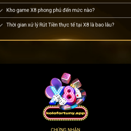
 game
được thành lập vào đầu những năm 2010, trong bối cảnh t
Kho game X8 phong phú đến mức nào?
 cá cược trực tuyến tại châu Á đang phát triển mạnh mẽ nhờ vào 
ủa công nghệ di động và internet tốc độ cao. Ban đầu, X8 chỉ là 
Thời gian xử lý Rút Tiền thực tế tại X8 là bao lâu?
ng nhỏ chuyên về cá cược thể thao, nhưng với chiến lược phát triển
họ đã nhanh chóng mở rộng sang các lĩnh vực khác như sòng bài 
và trò chơi quay số.
5 năm đầu tiên, X8 đã đầu tư đáng kể vào công nghệ, hợp tác với
nhà cung cấp game hàng đầu thế giới để cải thiện giao diện hấp 
 nghiệp và thân thiện với người dùng. Đặc biệt, tốc độ tải nhanh v
thích di động của website đã giúp X8 vượt qua áp lực cạnh tran
ến hiện tại,
cổng game
X8
đã trở thành một trong những thương h
i hàng triệu lượt truy cập mỗi tháng, minh chứng cho việc đổi mới 
 yếu tố quyết định cho thành công. Hơn nữa, X8 cũng tích cực tham
 kiện trong ngành, như hội nghị cá cược châu Á, để học hỏi và nâ
ụ, mang lại trải nghiệm tốt hơn cho người chơi.
 phát triển mạnh mẽ,
cổng game
không chỉ mở rộng thị trường 
CHỨNG NHẬN