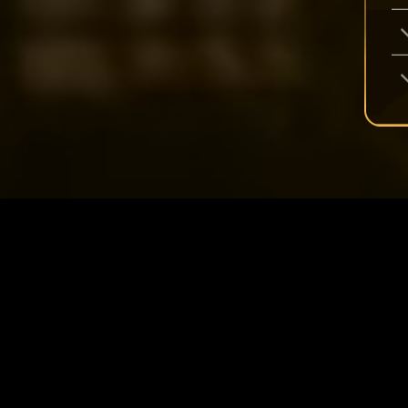
Cổng
trường
tăng c
nền tả
hoạt, 
tuyến 
Trong 
những 
escort girl strasbourg
chuyên
tương 
liệt. Đ
lớn vớ
tục là
các sự
dịch v
Với sự