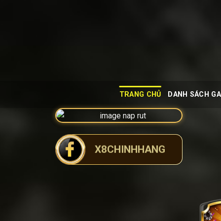
Skip
to
content
TRANG CHỦ
DANH SÁCH GA
X8CHINHHANG