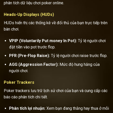
phân tích dữ liệu chơi poker online.
Heads-Up Displays (HUDs)
HUDs hiển thị các thống kê về đối thủ của bạn trực tiếp trên
bàn chơi.
VPIP (Voluntarily Put money In Pot):
Tỷ lệ người chơi
đặt tiền vào pot trước flop.
PFR (Pre-Flop Raise):
Tỷ lệ người chơi raise trước flop.
AGG (Aggression Factor):
Mức độ hung hăng của
người chơi.
Poker Trackers
Poker trackers lưu trữ lịch sử chơi của bạn và cung cấp các
báo cáo phân tích chi tiết.
Phân tích lợi nhuận:
Xem bạn đang thắng hay thua ở mỗi