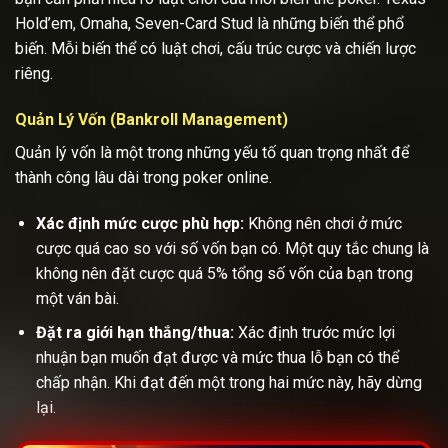
Hold’em, Omaha, Seven-Card Stud là những biến thể phổ
biến. Mỗi biến thể có luật chơi, cấu trúc cược và chiến lược
riêng.
Quản Lý Vốn (Bankroll Management)
Quản lý vốn là một trong những yếu tố quan trọng nhất để
thành công lâu dài trong poker online.
Xác định mức cược phù hợp:
Không nên chơi ở mức
cược quá cao so với số vốn bạn có. Một quy tắc chung là
không nên đặt cược quá 5% tổng số vốn của bạn trong
một ván bài.
Đặt ra giới hạn thắng/thua:
Xác định trước mức lợi
nhuận bạn muốn đạt được và mức thua lỗ bạn có thể
chấp nhận. Khi đạt đến một trong hai mức này, hãy dừng
lại.