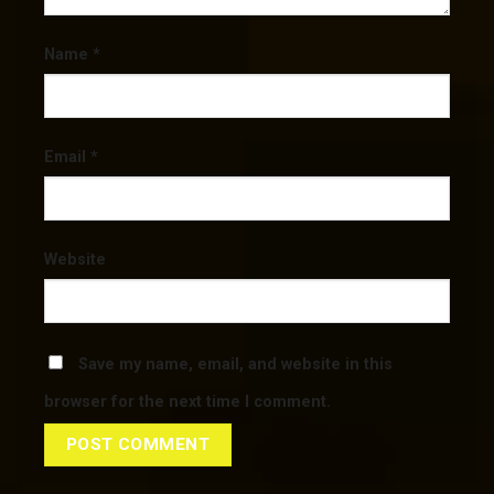
Name
*
Email
*
Website
Save my name, email, and website in this
browser for the next time I comment.