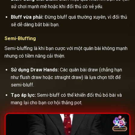
sử chơi mạnh mẽ hoặc khi đối thủ có vẻ yếu.
Bluff vừa phải:
Đừng bluff quá thường xuyên, vì đối thủ
sẽ dễ dàng bắt bài bạn.
Semi-Bluffing
Semi-bluffing là khi bạn cược với một quân bài không mạnh
nhưng có tiềm năng cải thiện.
Sử dụng Draw Hands:
Các quân bài draw (chẳng hạn
như flush draw hoặc straight draw) là lựa chọn tốt để
semi-bluff.
Tạo áp lực:
Semi-bluff có thể khiến đối thủ bỏ bài và
mang lại cho bạn cơ hội thắng pot.