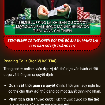
SEMI-BLUFF CÓ THỂ KHIẾN ĐỐI THỦ BỎ BÀI VÀ MANG LẠI
CHO BẠN CƠ HỘI THẮNG POT.
Reading Tells (Đọc Vị Đối Thủ)
Trong poker online, việc đọc vị đối thủ dựa vào hành vi đặt
cược và thời gian ra quyết định.
Quan sát thời gian ra quyết định:
Thời gian suy nghĩ lâu
có thể cho thấy đối thủ đang có một quyết định khó khăn.
Phân tích kích thước cược:
Kích thước cược có thể tiết