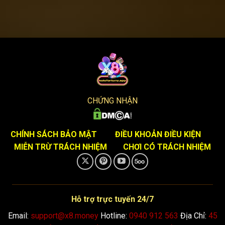
Kann
Comments
Your
die
on
Winnings
plinko
Gravitys
Now!
app
Game
dein
Navigate
Glücksspiel-
the
Erlebnis
Bouncing
revolutionieren
World
und
of
dich
plinko
mit
and
Maximize
Your
Potential
Rewards.
CHỨNG NHẬN
CHÍNH SÁCH BẢO MẬT
ĐIỀU KHOẢN ĐIỀU KIỆN
MIỄN TRỪ TRÁCH NHIỆM
CHƠI CÓ TRÁCH NHIỆM
Hỗ trợ trực tuyến 24/7
Email:
support@x8.money
Hotline:
0940 912 563
Địa Chỉ:
45