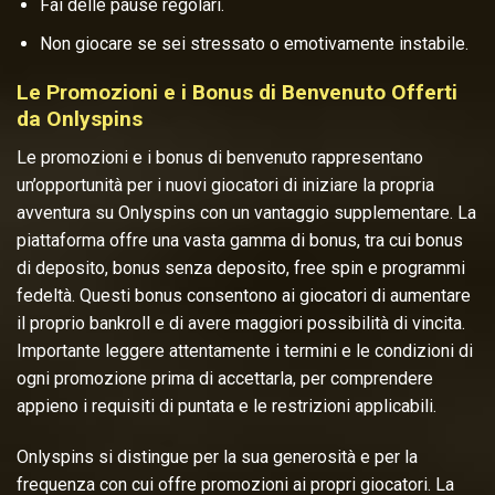
Fai delle pause regolari.
Non giocare se sei stressato o emotivamente instabile.
Le Promozioni e i Bonus di Benvenuto Offerti
da Onlyspins
Le promozioni e i bonus di benvenuto rappresentano
un’opportunità per i nuovi giocatori di iniziare la propria
avventura su Onlyspins con un vantaggio supplementare. La
piattaforma offre una vasta gamma di bonus, tra cui bonus
di deposito, bonus senza deposito, free spin e programmi
fedeltà. Questi bonus consentono ai giocatori di aumentare
il proprio bankroll e di avere maggiori possibilità di vincita.
Importante leggere attentamente i termini e le condizioni di
ogni promozione prima di accettarla, per comprendere
appieno i requisiti di puntata e le restrizioni applicabili.
Onlyspins si distingue per la sua generosità e per la
frequenza con cui offre promozioni ai propri giocatori. La