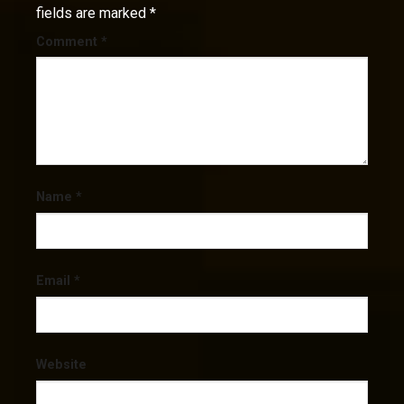
fields are marked
*
Comment
*
Name
*
Email
*
Website