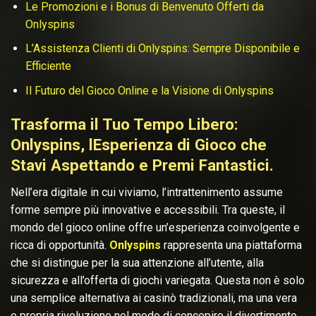
Le Promozioni e i Bonus di Benvenuto Offerti da
Onlyspins
L’Assistenza Clienti di Onlyspins: Sempre Disponibile e
Efficiente
Il Futuro del Gioco Online e la Visione di Onlyspins
Trasforma il Tuo Tempo Libero:
Onlyspins, lEsperienza di Gioco che
Stavi Aspettando e Premi Fantastici.
Nell’era digitale in cui viviamo, l’intrattenimento assume
forme sempre più innovative e accessibili. Tra queste, il
mondo del gioco online offre un’esperienza coinvolgente e
ricca di opportunità.
Onlyspins
rappresenta una piattaforma
che si distingue per la sua attenzione all’utente, alla
sicurezza e all’offerta di giochi variegata. Questa non è solo
una semplice alternativa ai casinò tradizionali, ma una vera
e propria rivoluzione nel modo di concepire il divertimento,