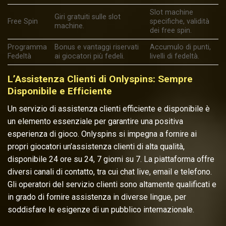
Slot machine
Giri gratuiti sulle slot
Free Spin
specifiche, validità
machine.
dei free spin.
Programma
Bonus e vantaggi riservati
Accumulo di punti,
Fedeltà
ai giocatori più fedeli.
livelli di fedeltà.
L’Assistenza Clienti di Onlyspins: Sempre
Disponibile e Efficiente
Un servizio di assistenza clienti efficiente e disponibile è
un elemento essenziale per garantire una positiva
esperienza di gioco. Onlyspins si impegna a fornire ai
propri giocatori un’assistenza clienti di alta qualità,
disponibile 24 ore su 24, 7 giorni su 7. La piattaforma offre
diversi canali di contatto, tra cui chat live, email e telefono.
Gli operatori del servizio clienti sono altamente qualificati e
in grado di fornire assistenza in diverse lingue, per
soddisfare le esigenze di un pubblico internazionale.