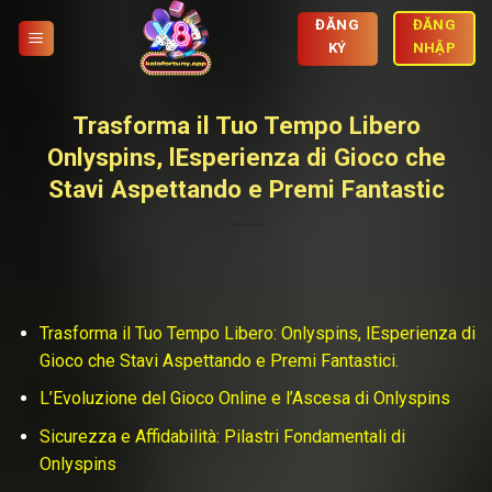
Skip
ĐĂNG
ĐĂNG
to
KÝ
NHẬP
content
Trasforma il Tuo Tempo Libero
Onlyspins, lEsperienza di Gioco che
Stavi Aspettando e Premi Fantastic
Trasforma il Tuo Tempo Libero: Onlyspins, lEsperienza di
Gioco che Stavi Aspettando e Premi Fantastici.
L’Evoluzione del Gioco Online e l’Ascesa di Onlyspins
Sicurezza e Affidabilità: Pilastri Fondamentali di
Onlyspins