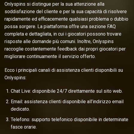
Onlyspins si distingue per la sua attenzione alla
soddisfazione del cliente e per la sua capacità di risolvere
rapidamente ed efficacemente qualsiasi problema o dubbio
possa sorgere. La piattaforma offre una sezione FAQ
completa e dettagliata, in cui i giocatori possono trovare
risposte alle domande più comuni. Inoltre, Onlyspins
raccoglie costantemente feedback dai propri giocatori per
migliorare continuamente il servizio offerto.
Ecco i principali canali di assistenza clienti disponibili su
Onlyspins:
Chat Live: disponibile 24/7 direttamente sul sito web.
Email: assistenza clienti disponibile all’indirizzo email
dedicato.
Telefono: supporto telefonico disponibile in determinate
fasce orarie.