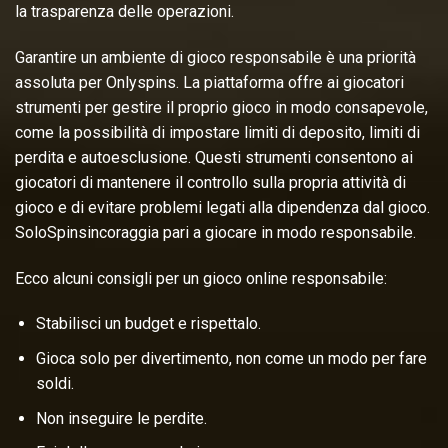
la trasparenza delle operazioni.
Garantire un ambiente di gioco responsabile è una priorità
assoluta per Onlyspins. La piattaforma offre ai giocatori
strumenti per gestire il proprio gioco in modo consapevole,
come la possibilità di impostare limiti di deposito, limiti di
perdita e autoesclusione. Questi strumenti consentono ai
giocatori di mantenere il controllo sulla propria attività di
gioco e di evitare problemi legati alla dipendenza dal gioco.
SoloSpinsincoraggia pari a giocare in modo responsabile.
Ecco alcuni consigli per un gioco online responsabile:
Stabilisci un budget e rispettalo.
Gioca solo per divertimento, non come un modo per fare
soldi.
Non inseguire le perdite.