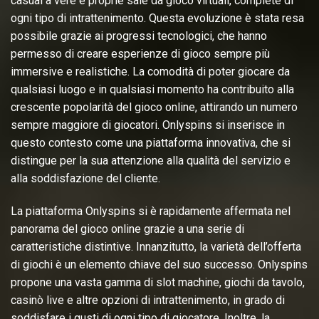
casual a vere e proprie sale da gioco virtuali, complete di
ogni tipo di intrattenimento. Questa evoluzione è stata resa
possibile grazie ai progressi tecnologici, che hanno
permesso di creare esperienze di gioco sempre più
immersive e realistiche. La comodità di poter giocare da
qualsiasi luogo e in qualsiasi momento ha contribuito alla
crescente popolarità del gioco online, attirando un numero
sempre maggiore di giocatori. Onlyspins si inserisce in
questo contesto come una piattaforma innovativa, che si
distingue per la sua attenzione alla qualità del servizio e
alla soddisfazione del cliente.
La piattaforma Onlyspins si è rapidamente affermata nel
panorama del gioco online grazie a una serie di
caratteristiche distintive. Innanzitutto, la varietà dell’offerta
di giochi è un elemento chiave del suo successo. Onlyspins
propone una vasta gamma di slot machine, giochi da tavolo,
casinò live e altre opzioni di intrattenimento, in grado di
soddisfare i gusti di ogni tipo di giocatore. Inoltre, la