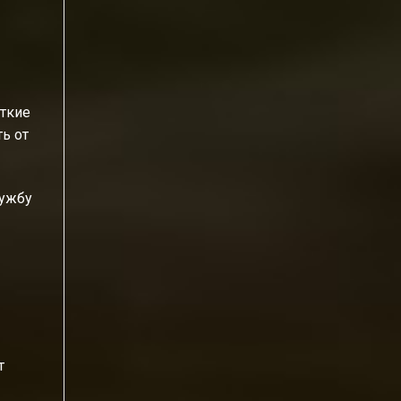
еткие
ь от
лужбу
т