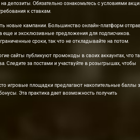
 депозиты. Обязательно ознакомьтесь с условиями акций
ребования к ставкам.
ить новые кампании. Большинство онлайн-платформ отпра
да еще и эксклюзивные предложения для подписчиков.
раниченные сроки, так что не откладывайте на потом.
огие сайты публикуют промокоды в своих аккаунтах, что т
а. Следите за постами и участвуйте в розыгрышах, чтобы
асто игровые площадки предлагают накопительные баллы 
бонусы. Эта практика дает возможность получить
.