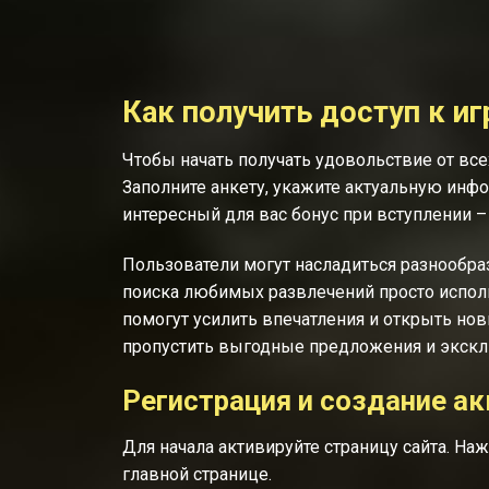
Как получить доступ к иг
Чтобы начать получать удовольствие от вс
Заполните анкету, укажите актуальную инф
интересный для вас бонус при вступлении –
Пользователи могут насладиться разнообраз
поиска любимых развлечений просто испол
помогут усилить впечатления и открыть нов
пропустить выгодные предложения и экск
Регистрация и создание ак
Для начала активируйте страницу сайта. На
главной странице.