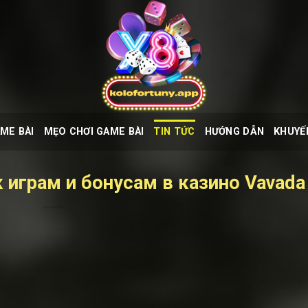
ME BÀI
MẸO CHƠI GAME BÀI
TIN TỨC
HƯỚNG DẪN
KHUYẾ
к играм и бонусам в казино Vavada