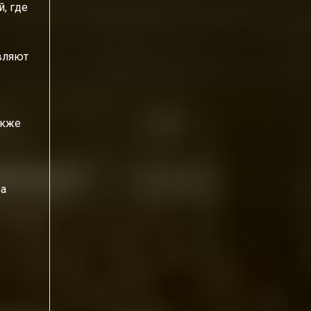
, где
вляют
акже
за