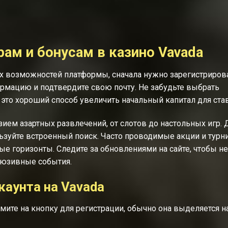
рам и бонусам в казино Vavada
ех возможностей платформы, сначала нужно зарегистрирова
ормацию и подтвердите свою почту. Не забудьте выбрать
 это хороший способ увеличить начальный капитал для ста
ием азартных развлечений, от слотов до настольных игр. 
ьзуйте встроенный поиск. Часто проводимые акции и турн
ые горизонты. Следите за обновлениями на сайте, чтобы не
люзивные события.
каунта на Vavada
жмите на кнопку для регистрации, обычно она выделяется н