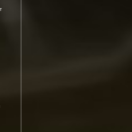
Game
Erlebnis
Navigate
revolutionieren
т
the
und
Bouncing
dich
World
mit
of
plinko
and
Maximize
Your
Potential
Rewards.
ы