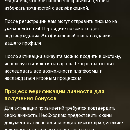
Убедитесь, что все заполнено правильно, чтобы
избежать трудностей с верификацией.
После регистрации вам могут отправить письмо на
указанный email. Перейдите по ссылке для
подтверждения. Это финальный шаг к созданию
вашего профиля.
После активации аккаунта можно входить в систему,
используя свой логин и пароль. Теперь вы готовы
исследовать все возможности платформы и
наслаждаться игровым процессом.
Процесс верификации личности для
получения бонусов
Для активации привилегий требуется подтвердить
свою личность. Необходимо предоставить сканы
документов: паспорта или водительских прав, а также
доказательства адреса, такие как счет за