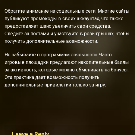
Обратите внимание на социальные сети. Многие сайты
публикуют промокоды в своих аккаунтах, что также
предоставляет шанс увеличить свои средства.
Следите за постами и участвуйте в розыгрышах, чтобы
получить дополнительные возможности.
Не забывайте о программам лояльности. Часто
игровые площадки предлагают накопительные баллы
за активность, которые можно обменивать на бонусы.
Эта практика дает возможность получить
дополнительные привилегии только за игру.
Leave a Reply