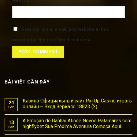
Website
Save my name, email, and website in this
browser for the next time I comment.
BÀI VIẾT GẦN ĐÂY
Казино Официальный сайт Pin Up Casino играть
24
онлайн – Вход Зеркало.18823 (2)
Feb
No
Comments
A Emoção de Ganhar Atinge Novos Patamares com
on
13
Казино
highflybet Sua Próxima Aventura Começa Aqui.
Feb
Официальный
сайт
No