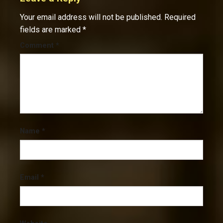
Your email address will not be published.
Required
fields are marked
*
Comment
*
Name
*
Email
*