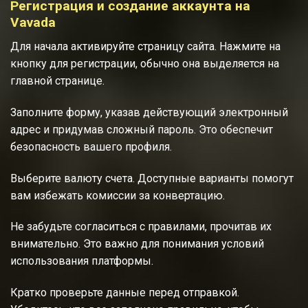
Регистрация и создание аккаунта на
Vavada
Для начала активируйте страницу сайта. Нажмите на
кнопку для регистрации, обычно она выделяется на
главной странице.
Заполните форму, указав действующий электронный
адрес и придумав сложный пароль. Это обеспечит
безопасность вашего профиля.
Выберите валюту счета. Доступные варианты помогут
вам избежать комиссии за конвертацию.
Не забудьте согласиться с правилами, прочитав их
внимательно. Это важно для понимания условий
использования платформы.
Кратко проверьте данные перед отправкой.