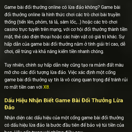
Game bài đổi thưởng online có lừa đảo không? Game bài
đổi thưởng online là hình thức chơi các trò chơi bài truyền
thống (tiến lên, phỏm, tá lả, sâm lốc,…) hoặc các trò chơi
casino trực tuyến trên mạng, với cơ hội đổi thưởng thành tiền
mặt, thẻ cào điện thoại hoặc các hiện vật có giá trị khác. Sự
hấp dẫn của game bài đổi thưởng nằm ở tính giải trí cao, dễ
chơi, dễ trúng và khả năng kiếm tiền nhanh chóng.
Tuy nhiên, chính sự hấp dẫn này cũng tạo ra mảnh đất màu
mỡ cho các đối tượng lừa đảo. Việc xác định một cổng
game bài đổi thưởng uy tín là vô cùng quan trọng để tránh rủi
ro mất tiền oan với
X8
.
Dấu Hiệu Nhận Biết Game Bài Đổi Thưởng Lừa
Đảo
Nhận diện các dấu hiệu của một cổng game bài đổi thưởng
có dấu hiệu lừa đảo là bước đầu tiên để bảo vệ túi tiền của