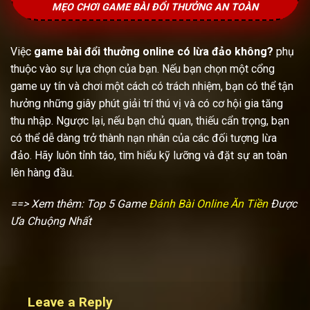
MẸO CHƠI GAME BÀI ĐỔI THƯỞNG AN TOÀN
Việc
game bài đổi thưởng online có lừa đảo không?
phụ
thuộc vào sự lựa chọn của bạn. Nếu bạn chọn một cổng
game uy tín và chơi một cách có trách nhiệm, bạn có thể tận
hưởng những giây phút giải trí thú vị và có cơ hội gia tăng
thu nhập. Ngược lại, nếu bạn chủ quan, thiếu cẩn trọng, bạn
có thể dễ dàng trở thành nạn nhân của các đối tượng lừa
đảo. Hãy luôn tỉnh táo, tìm hiểu kỹ lưỡng và đặt sự an toàn
lên hàng đầu.
==> Xem thêm: Top 5 Game
Đánh Bài Online Ăn Tiền
Được
Ưa Chuộng Nhất
Leave a Reply