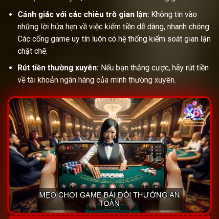
Cảnh giác với các chiêu trò gian lận:
Không tin vào
những lời hứa hẹn về việc kiếm tiền dễ dàng, nhanh chóng.
Các cổng game uy tín luôn có hệ thống kiểm soát gian lận
chặt chẽ.
Rút tiền thường xuyên:
Nếu bạn thắng cược, hãy rút tiền
về tài khoản ngân hàng của mình thường xuyên.