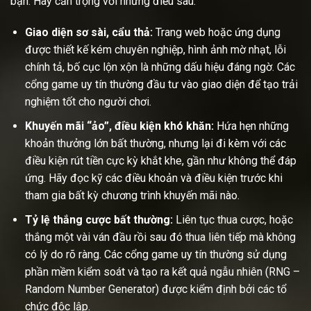
bạn. Hãy cẩn trọng với những điều sau:
Giao diện sơ sài, cẩu thả:
Trang web hoặc ứng dụng
được thiết kế kém chuyên nghiệp, hình ảnh mờ nhạt, lỗi
chính tả, bố cục lộn xộn là những dấu hiệu đáng ngờ. Các
cổng game uy tín thường đầu tư vào giao diện để tạo trải
nghiệm tốt cho người chơi.
Khuyến mãi “ảo”, điều kiện khó khăn:
Hứa hẹn những
khoản thưởng lớn bất thường, nhưng lại đi kèm với các
điều kiện rút tiền cực kỳ khắt khe, gần như không thể đáp
ứng. Hãy đọc kỹ các điều khoản và điều kiện trước khi
tham gia bất kỳ chương trình khuyến mãi nào.
Tỷ lệ thắng cược bất thường:
Liên tục thua cược, hoặc
thắng một vài ván đầu rồi sau đó thua liên tiếp mà không
có lý do rõ ràng. Các cổng game uy tín thường sử dụng
phần mềm kiểm soát và tạo ra kết quả ngẫu nhiên (RNG –
Random Number Generator) được kiểm định bởi các tổ
chức độc lập.