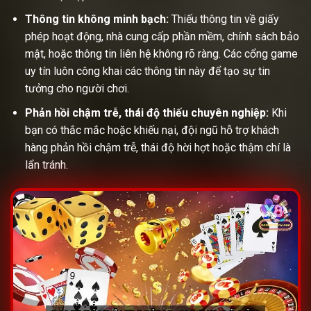
Thông tin không minh bạch:
Thiếu thông tin về giấy
phép hoạt động, nhà cung cấp phần mềm, chính sách bảo
mật, hoặc thông tin liên hệ không rõ ràng. Các cổng game
uy tín luôn công khai các thông tin này để tạo sự tin
tưởng cho người chơi.
Phản hồi chậm trễ, thái độ thiếu chuyên nghiệp:
Khi
bạn có thắc mắc hoặc khiếu nại, đội ngũ hỗ trợ khách
hàng phản hồi chậm trễ, thái độ hời hợt hoặc thậm chí là
lẩn tránh.