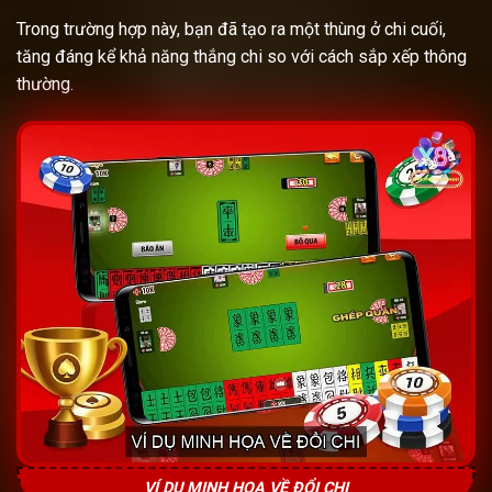
Trong trường hợp này, bạn đã tạo ra một thùng ở chi cuối,
tăng đáng kể khả năng thắng chi so với cách sắp xếp thông
thường.
VÍ DỤ MINH HỌA VỀ ĐỔI CHI