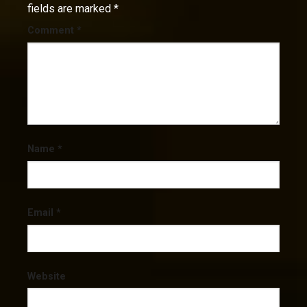
fields are marked
*
Comment
*
Name
*
Email
*
Website