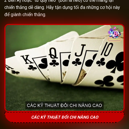
2 đến A) hoặc “tứ quý heo” (bốn lá heo) có thể mang lại
chiến thắng dễ dàng. Hãy tận dụng tối đa những cơ hội này
để giành chiến thắng.
CÁC KỸ THUẬT ĐỔI CHI NÂNG CAO