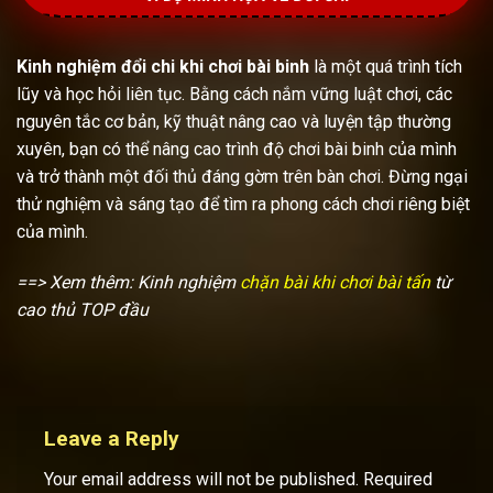
Kinh nghiệm đổi chi khi chơi bài binh
là một quá trình tích
lũy và học hỏi liên tục. Bằng cách nắm vững luật chơi, các
nguyên tắc cơ bản, kỹ thuật nâng cao và luyện tập thường
xuyên, bạn có thể nâng cao trình độ chơi bài binh của mình
và trở thành một đối thủ đáng gờm trên bàn chơi. Đừng ngại
thử nghiệm và sáng tạo để tìm ra phong cách chơi riêng biệt
của mình.
==> Xem thêm: Kinh nghiệm
chặn bài khi chơi bài tấn
từ
cao thủ TOP đầu
Leave a Reply
Your email address will not be published.
Required