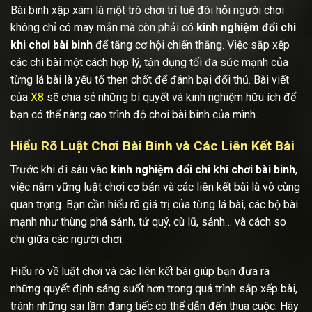
Bài binh xập xám là một trò chơi trí tuệ đòi hỏi người chơi
không chỉ có may mắn mà còn phải có
kinh nghiệm đổi chi
khi chơi bài binh
để tăng cơ hội chiến thắng. Việc sắp xếp
các chi bài một cách hợp lý, tận dụng tối đa sức mạnh của
từng lá bài là yếu tố then chốt để đánh bại đối thủ. Bài viết
của
X8
sẽ chia sẻ những bí quyết và kinh nghiệm hữu ích để
bạn có thể nâng cao trình độ chơi bài binh của mình.
Hiểu Rõ Luật Chơi Bài Binh và Các Liên Kết Bài
Trước khi đi sâu vào
kinh nghiệm đổi chi khi chơi bài binh
,
việc nắm vững luật chơi cơ bản và các liên kết bài là vô cùng
quan trọng. Bạn cần hiểu rõ giá trị của từng lá bài, các bộ bài
mạnh như thùng phá sảnh, tứ quý, cù lũ, sảnh… và cách so
chi giữa các người chơi.
Hiểu rõ về luật chơi và các liên kết bài giúp bạn đưa ra
những quyết định sáng suốt hơn trong quá trình sắp xếp bài,
tránh những sai lầm đáng tiếc có thể dẫn đến thua cuộc. Hãy