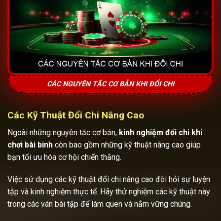
CÁC NGUYÊN TẮC CƠ BẢN KHI ĐỔI CHI
Các Kỹ Thuật Đổi Chi Nâng Cao
Ngoài những nguyên tắc cơ bản,
kinh nghiệm đổi chi khi
chơi bài binh
còn bao gồm những kỹ thuật nâng cao giúp
bạn tối ưu hóa cơ hội chiến thắng.
Việc sử dụng các kỹ thuật đổi chi nâng cao đòi hỏi sự luyện
tập và kinh nghiệm thực tế. Hãy thử nghiệm các kỹ thuật này
trong các ván bài tập để làm quen và nắm vững chúng.