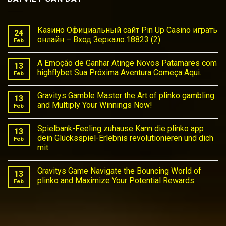
Казино Официальный сайт Pin Up Casino играть
24
онлайн – Вход Зеркало.18823 (2)
Feb
No
Comments
A Emoção de Ganhar Atinge Novos Patamares com
on
13
Казино
highflybet Sua Próxima Aventura Começa Aqui.
Feb
Официальный
сайт
No
Pin
Comments
Gravitys Gamble Master the Art of plinko gambling
Up
on
13
Casino
A
and Multiply Your Winnings Now!
Feb
играть
Emoção
онлайн
de
No
–
Ganhar
Comments
Spielbank-Feeling zuhause Kann die plinko app
Вход
Atinge
on
13
Зеркало.18823
Novos
Gravitys
dein Glücksspiel-Erlebnis revolutionieren und dich
Feb
(2)
Patamares
Gamble
mit
com
Master
highflybet
the
No
Sua
Art
Comments
Próxima
of
Gravitys Game Navigate the Bouncing World of
on
13
Aventura
plinko
Spielbank-
plinko and Maximize Your Potential Rewards.
Feb
Começa
gambling
Feeling
Aqui.
and
zuhause
No
Multiply
Kann
Comments
Your
die
on
Winnings
plinko
Gravitys
Now!
app
Game
dein
Navigate