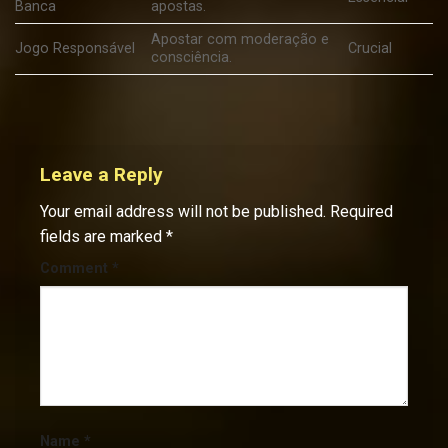
Banca
apostas.
Apostar com moderação e
Jogo Responsável
Crucial
consciência.
Leave a Reply
Your email address will not be published.
Required
fields are marked
*
Comment
*
Name
*