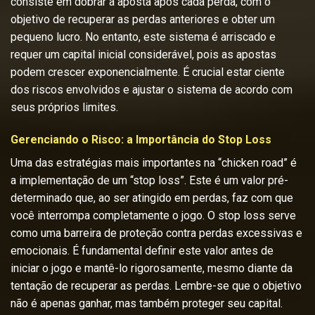
consiste em dobrar a aposta após cada perda, com o
objetivo de recuperar as perdas anteriores e obter um
pequeno lucro. No entanto, este sistema é arriscado e
requer um capital inicial considerável, pois as apostas
podem crescer exponencialmente. É crucial estar ciente
dos riscos envolvidos e ajustar o sistema de acordo com
seus próprios limites.
Gerenciando o Risco: a Importância do Stop Loss
Uma das estratégias mais importantes na “chicken road” é
a implementação de um “stop loss”. Este é um valor pré-
determinado que, ao ser atingido em perdas, faz com que
você interrompa completamente o jogo. O stop loss serve
como uma barreira de proteção contra perdas excessivas e
emocionais. É fundamental definir este valor antes de
iniciar o jogo e mantê-lo rigorosamente, mesmo diante da
tentação de recuperar as perdas. Lembre-se que o objetivo
não é apenas ganhar, mas também proteger seu capital.