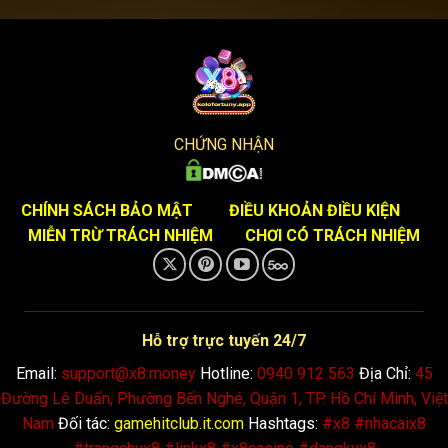
Glücksspiel-
the
Erlebnis
Bouncing
revolutionieren
World
und
of
dich
plinko
mit
and
Maximize
Your
Potential
Rewards.
CHỨNG NHẬN
CHÍNH SÁCH BẢO MẬT
ĐIỀU KHOẢN ĐIỀU KIỆN
MIỄN TRỪ TRÁCH NHIỆM
CHƠI CÓ TRÁCH NHIỆM
Hỗ trợ trực tuyến 24/7
Email:
support@x8.money
Hotline:
0940 912 563
Địa Chỉ:
45
Đường Lê Duẩn, Phường Bến Nghé, Quận 1, TP. Hồ Chí Minh, Việt
Nam
Đối tác:
gamehitclub.it.com
Hashtags:
#x8 #nhacaix8