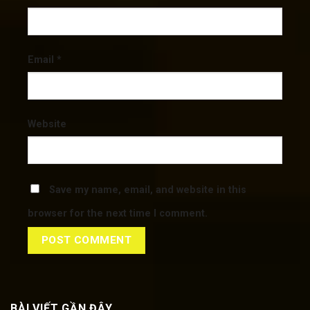
Email
*
Website
Save my name, email, and website in this
browser for the next time I comment.
BÀI VIẾT GẦN ĐÂY