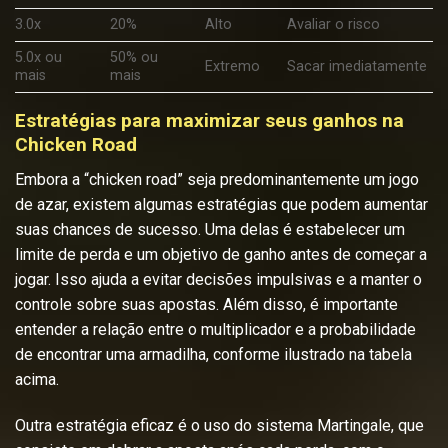
3.0x
20%
Alto
Avaliar o risco
5.0x ou
50% ou
Extremo
Sacar imediatamente
mais
mais
Estratégias para maximizar seus ganhos na
Chicken Road
Embora a “chicken road” seja predominantemente um jogo
de azar, existem algumas estratégias que podem aumentar
suas chances de sucesso. Uma delas é estabelecer um
limite de perda e um objetivo de ganho antes de começar a
jogar. Isso ajuda a evitar decisões impulsivas e a manter o
controle sobre suas apostas. Além disso, é importante
entender a relação entre o multiplicador e a probabilidade
de encontrar uma armadilha, conforme ilustrado na tabela
acima.
Outra estratégia eficaz é o uso do sistema Martingale, que