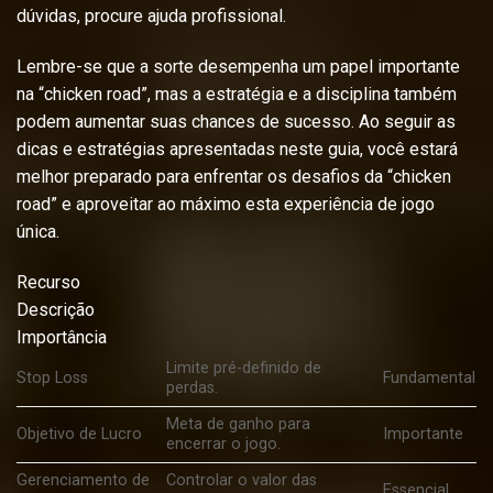
dúvidas, procure ajuda profissional.
Lembre-se que a sorte desempenha um papel importante
na “chicken road”, mas a estratégia e a disciplina também
podem aumentar suas chances de sucesso. Ao seguir as
dicas e estratégias apresentadas neste guia, você estará
melhor preparado para enfrentar os desafios da “chicken
road” e aproveitar ao máximo esta experiência de jogo
única.
Recurso
Descrição
Importância
Limite pré-definido de
Stop Loss
Fundamental
perdas.
Meta de ganho para
Objetivo de Lucro
Importante
encerrar o jogo.
Gerenciamento de
Controlar o valor das
Essencial