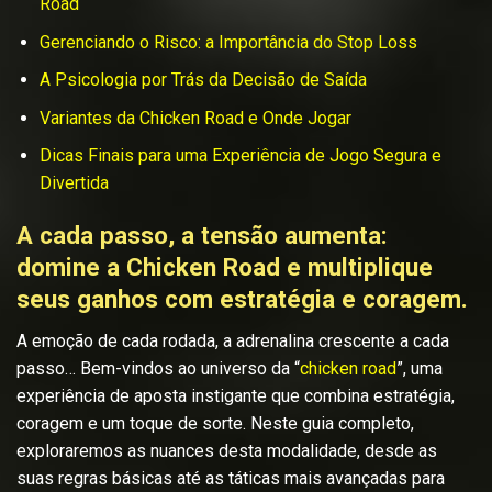
Road
Gerenciando o Risco: a Importância do Stop Loss
A Psicologia por Trás da Decisão de Saída
Variantes da Chicken Road e Onde Jogar
Dicas Finais para uma Experiência de Jogo Segura e
Divertida
A cada passo, a tensão aumenta:
domine a Chicken Road e multiplique
seus ganhos com estratégia e coragem.
A emoção de cada rodada, a adrenalina crescente a cada
passo… Bem-vindos ao universo da “
chicken road
”, uma
experiência de aposta instigante que combina estratégia,
coragem e um toque de sorte. Neste guia completo,
exploraremos as nuances desta modalidade, desde as
suas regras básicas até as táticas mais avançadas para