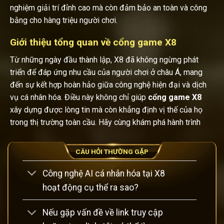
nghiệm giải trí đỉnh cao mà còn đảm bảo an toàn và công
bằng cho hàng triệu người chơi.
Giới thiệu tổng quan về cổng game X8
Từ những ngày đầu thành lập, X8 đã không ngừng phát
triển để đáp ứng nhu cầu của người chơi ở châu Á, mang
đến sự kết hợp hoàn hảo giữa công nghệ hiện đại và dịch
vụ cá nhân hóa. Điều này không chỉ giúp
cổng game
X8
xây dựng được lòng tin mà còn khẳng định vị thế của họ
trong thị trường toàn cầu. Hãy cùng khám phá hành trình
của X8 qua các khía cạnh lịch sử, vị trí và chứng nhận pháp
lý, để hiểu rõ hơn về lý do tại sao đây là lựa chọn hàng đầu.
CÂU HỎI THƯỜNG GẶP
Công nghệ AI cá nhân hóa tại X8
hoạt động cụ thể ra sao?
Nếu gặp vấn đề về link truy cập