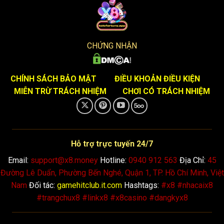
Trong 5 năm đầu tiên, X8 đã đầu tư đáng kể vào công
nghệ, hợp tác với những nhà cung cấp game hàng đầu thế
giới để cải thiện giao diện hấp dẫn, chuyên nghiệp và thân
thiện với người dùng. Đặc biệt, tốc độ tải nhanh và tính
CHỨNG NHẬN
tương thích di động của website đã giúp X8 vượt qua áp
lực cạnh tranh khốc liệt. Đến hiện tại,
cổng game
X8
đã trở
thành một trong những thương hiệu lớn với hàng triệu lượt
CHÍNH SÁCH BẢO MẬT
ĐIỀU KHOẢN ĐIỀU KIỆN
truy cập mỗi tháng, minh chứng cho việc đổi mới liên tục là
MIỄN TRỪ TRÁCH NHIỆM
CHƠI CÓ TRÁCH NHIỆM
yếu tố quyết định cho thành công. Hơn nữa, X8 cũng tích
cực tham gia các sự kiện trong ngành, như hội nghị cá cược
châu Á, để học hỏi và nâng cao dịch vụ, mang lại trải
nghiệm tốt hơn cho người chơi.
Hỗ trợ trực tuyến 24/7
Email:
support@x8.money
Hotline:
0940 912 563
Địa Chỉ:
45
Với sự phát triển mạnh mẽ,
cổng game
không chỉ mở rộng
Đường Lê Duẩn, Phường Bến Nghé, Quận 1, TP. Hồ Chí Minh, Việt
thị trường mà còn chú trọng vào vấn đề bảo mật, đảm bảo
Nam
Đối tác:
gamehitclub.it.com
Hashtags:
#x8 #nhacaix8
mọi giao dịch đều an toàn. Họ đã vượt qua nhiều thách thức
#trangchux8 #linkx8 #x8casino #dangkyx8
như các quy định pháp lý nghiêm ngặt tại một số quốc gia,
để khẳng định vị thế của mình như một biểu tượng của sự
bền vững. Hiện nay, X8 không chỉ là một
cổng game
mà