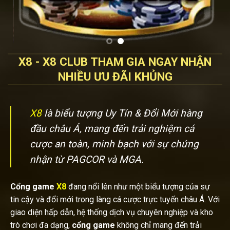
X8 - X8 CLUB THAM GIA NGAY NHẬN
NHIỀU ƯU ĐÃI KHỦNG
X8
là biểu tượng Uy Tín & Đổi Mới hàng
đầu châu Á, mang đến trải nghiệm cá
cược an toàn, minh bạch với sự chứng
nhận từ PAGCOR và MGA.
Cổng game
X8
đang nổi lên như một biểu tượng của sự
tin cậy và đổi mới trong làng cá cược trực tuyến châu Á. Với
giao diện hấp dẫn, hệ thống dịch vụ chuyên nghiệp và kho
trò chơi đa dạng,
cổng game
không chỉ mang đến trải