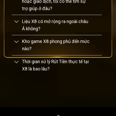
hoặc giao dịch, tôi có thể tìm sự
trợ giúp ở đâu?
Liệu X8 có mở rộng ra ngoài châu
Á không?
GIỚI THIỆU TỔNG QUAN VỀ
CỔNG GAME
X8
Kho game X8 phong phú đến mức
nào?
Lịch sử hình thành và phát triển của X8
Cổng game
được thành lập vào đầu những năm 2010,
Thời gian xử lý Rút Tiền thực tế tại
trong bối cảnh thị trường cá cược trực tuyến tại châu Á
X8 là bao lâu?
đang phát triển mạnh mẽ nhờ vào sự gia tăng của công
nghệ di động và internet tốc độ cao. Ban đầu, X8 chỉ là một
nền tảng nhỏ chuyên về cá cược thể thao, nhưng với chiến
lược phát triển linh hoạt, họ đã nhanh chóng mở rộng sang
các lĩnh vực khác như sòng bài trực tuyến và trò chơi quay
số.
escort girl strasbourg