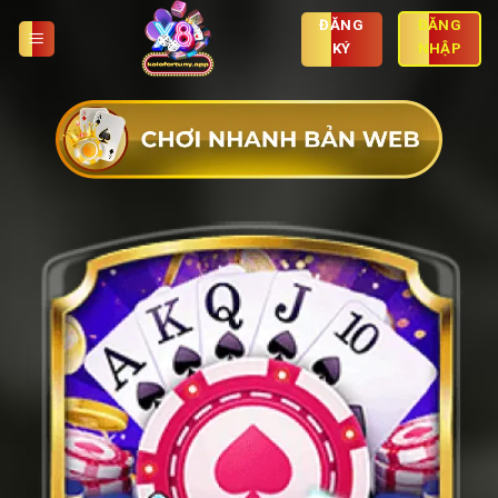
Skip
ĐĂNG
ĐĂNG
to
KÝ
NHẬP
content