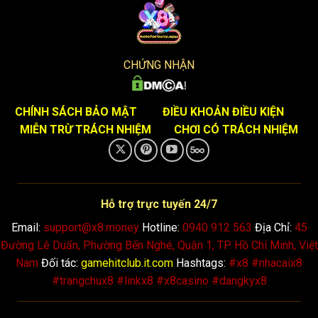
Trong 5 năm đầu tiên, X8 đã đầu tư đáng kể vào công
nghệ, hợp tác với những nhà cung cấp game hàng đầu thế
giới để cải thiện giao diện hấp dẫn, chuyên nghiệp và thân
thiện với người dùng. Đặc biệt, tốc độ tải nhanh và tính
CHỨNG NHẬN
tương thích di động của website đã giúp X8 vượt qua áp
lực cạnh tranh khốc liệt. Đến hiện tại,
cổng game
X8
đã trở
thành một trong những thương hiệu lớn với hàng triệu lượt
CHÍNH SÁCH BẢO MẬT
ĐIỀU KHOẢN ĐIỀU KIỆN
truy cập mỗi tháng, minh chứng cho việc đổi mới liên tục là
MIỄN TRỪ TRÁCH NHIỆM
CHƠI CÓ TRÁCH NHIỆM
yếu tố quyết định cho thành công. Hơn nữa, X8 cũng tích
cực tham gia các sự kiện trong ngành, như hội nghị cá cược
châu Á, để học hỏi và nâng cao dịch vụ, mang lại trải
nghiệm tốt hơn cho người chơi.
Hỗ trợ trực tuyến 24/7
Email:
support@x8.money
Hotline:
0940 912 563
Địa Chỉ:
45
Với sự phát triển mạnh mẽ,
cổng game
không chỉ mở rộng
Đường Lê Duẩn, Phường Bến Nghé, Quận 1, TP. Hồ Chí Minh, Việt
thị trường mà còn chú trọng vào vấn đề bảo mật, đảm bảo
Nam
Đối tác:
gamehitclub.it.com
Hashtags:
#x8 #nhacaix8
mọi giao dịch đều an toàn. Họ đã vượt qua nhiều thách thức
#trangchux8 #linkx8 #x8casino #dangkyx8
như các quy định pháp lý nghiêm ngặt tại một số quốc gia,
để khẳng định vị thế của mình như một biểu tượng của sự
bền vững. Hiện nay, X8 không chỉ là một
cổng game
mà