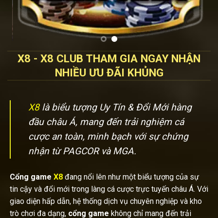
X8 - X8 CLUB THAM GIA NGAY NHẬN
NHIỀU ƯU ĐÃI KHỦNG
X8
là biểu tượng Uy Tín & Đổi Mới hàng
đầu châu Á, mang đến trải nghiệm cá
cược an toàn, minh bạch với sự chứng
nhận từ PAGCOR và MGA.
Cổng game
X8
đang nổi lên như một biểu tượng của sự
tin cậy và đổi mới trong làng cá cược trực tuyến châu Á. Với
giao diện hấp dẫn, hệ thống dịch vụ chuyên nghiệp và kho
trò chơi đa dạng,
cổng game
không chỉ mang đến trải