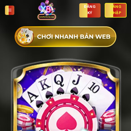
Skip
ĐĂNG
ĐĂNG
to
KÝ
NHẬP
content