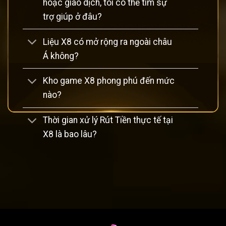
hoặc giao dịch, tôi có thể tìm sự
trợ giúp ở đâu?
Liệu X8 có mở rộng ra ngoài châu
Á không?
GIỚI THIỆU TỔNG QUAN VỀ
CỔNG GAME
X8
Kho game X8 phong phú đến mức
nào?
Lịch sử hình thành và phát triển của X8
Cổng game
được thành lập vào đầu những năm 2010,
Thời gian xử lý Rút Tiền thực tế tại
trong bối cảnh thị trường cá cược trực tuyến tại châu Á
X8 là bao lâu?
đang phát triển mạnh mẽ nhờ vào sự gia tăng của công
nghệ di động và internet tốc độ cao. Ban đầu, X8 chỉ là một
nền tảng nhỏ chuyên về cá cược thể thao, nhưng với chiến
lược phát triển linh hoạt, họ đã nhanh chóng mở rộng sang
các lĩnh vực khác như sòng bài trực tuyến và trò chơi quay
số.
escort girl strasbourg