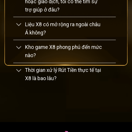
hoặc giao dịch, tôi có thể tìm sự
trợ giúp ở đâu?
Liệu X8 có mở rộng ra ngoài châu
Á không?
GIỚI THIỆU TỔNG QUAN VỀ
CỔNG GAME
X8
Kho game X8 phong phú đến mức
nào?
Lịch sử hình thành và phát triển của X8
Cổng game
được thành lập vào đầu những năm 2010,
Thời gian xử lý Rút Tiền thực tế tại
trong bối cảnh thị trường cá cược trực tuyến tại châu Á
X8 là bao lâu?
đang phát triển mạnh mẽ nhờ vào sự gia tăng của công
nghệ di động và internet tốc độ cao. Ban đầu, X8 chỉ là một
nền tảng nhỏ chuyên về cá cược thể thao, nhưng với chiến
lược phát triển linh hoạt, họ đã nhanh chóng mở rộng sang
các lĩnh vực khác như sòng bài trực tuyến và trò chơi quay
số.
escort girl strasbourg