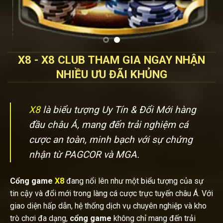
X8 - X8 CLUB THAM GIA NGAY NHẬN
NHIỀU ƯU ĐÃI KHỦNG
X8
là biểu tượng Uy Tín & Đổi Mới hàng
đầu châu Á, mang đến trải nghiệm cá
cược an toàn, minh bạch với sự chứng
nhận từ PAGCOR và MGA.
Cổng game
X8
đang nổi lên như một biểu tượng của sự
tin cậy và đổi mới trong làng cá cược trực tuyến châu Á. Với
giao diện hấp dẫn, hệ thống dịch vụ chuyên nghiệp và kho
trò chơi đa dạng,
cổng game
không chỉ mang đến trải