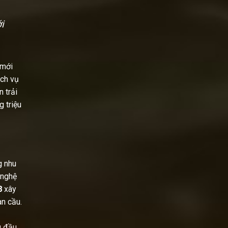
i
 mới
ịch vụ
 trải
 triệu
g nhu
 nghệ
8
xây
àn cầu.
g đầu.