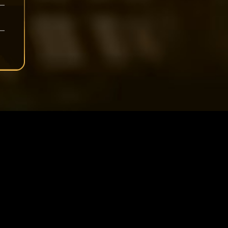
hị
sự gia
một
 linh
trực
dẫn,
à tính
h khốc
iệu
liên
 gia
ng cao
mà còn