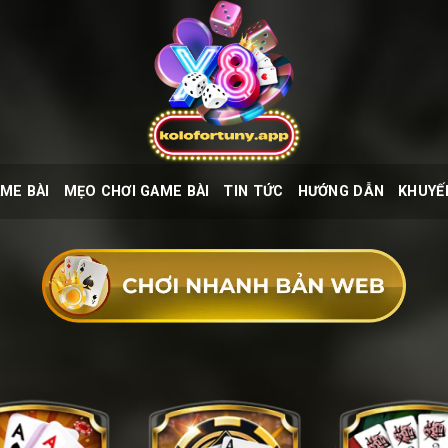
ME BÀI
MẸO CHƠI GAME BÀI
TIN TỨC
HƯỚNG DẪN
KHUYẾ