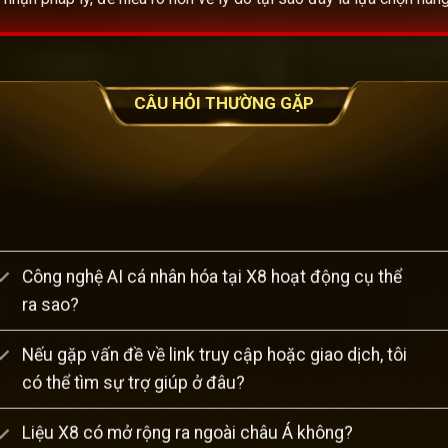
CÂU HỎI THƯỜNG GẶP
Công nghệ AI cá nhân hóa tại X8 hoạt động cụ thể
ra sao?
Nếu gặp vấn đề về link truy cập hoặc giao dịch, tôi
GIỚI THIỆU TỔNG QUAN VỀ
CỔNG GAME
X8
có thể tìm sự trợ giúp ở đâu?
 sử hình thành và phát triển của X8
Liệu X8 có mở rộng ra ngoài châu Á không?