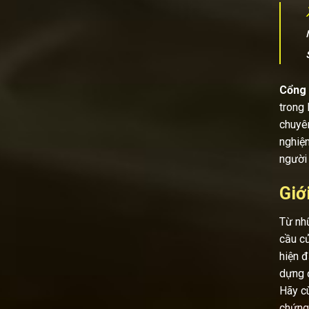
Cổng
trong 
chuyên
nghiệm
người 
Giớ
Từ nh
cầu c
hiện đ
dựng đ
Hãy cù
chứng 