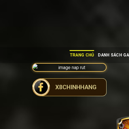
Skip
to
content
TRANG CHỦ
DANH SÁCH GA
X8CHINHHANG