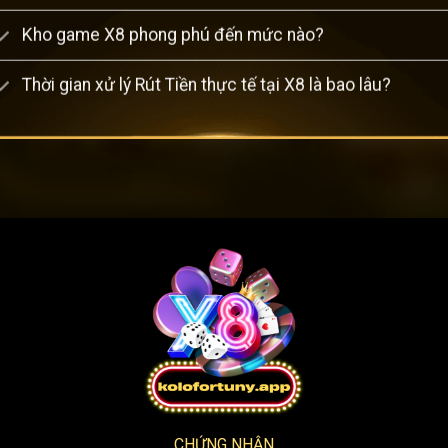
 game
được thành lập vào đầu những năm 2010, trong bối cảnh t
Kho game X8 phong phú đến mức nào?
 cá cược trực tuyến tại châu Á đang phát triển mạnh mẽ nhờ vào 
ủa công nghệ di động và internet tốc độ cao. Ban đầu, X8 chỉ là 
Thời gian xử lý Rút Tiền thực tế tại X8 là bao lâu?
ng nhỏ chuyên về cá cược thể thao, nhưng với chiến lược phát triển
họ đã nhanh chóng mở rộng sang các lĩnh vực khác như sòng bài 
và trò chơi quay số.
5 năm đầu tiên, X8 đã đầu tư đáng kể vào công nghệ, hợp tác với
nhà cung cấp game hàng đầu thế giới để cải thiện giao diện hấp 
 nghiệp và thân thiện với người dùng. Đặc biệt, tốc độ tải nhanh v
thích di động của website đã giúp X8 vượt qua áp lực cạnh tran
ến hiện tại,
cổng game
X8
đã trở thành một trong những thương h
i hàng triệu lượt truy cập mỗi tháng, minh chứng cho việc đổi mới 
 yếu tố quyết định cho thành công. Hơn nữa, X8 cũng tích cực tham
 kiện trong ngành, như hội nghị cá cược châu Á, để học hỏi và nâ
ụ, mang lại trải nghiệm tốt hơn cho người chơi.
 phát triển mạnh mẽ,
cổng game
không chỉ mở rộng thị trường 
CHỨNG NHẬN