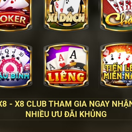
X8 - X8 CLUB THAM GIA NGAY NHẬ
NHIỀU ƯU ĐÃI KHỦNG