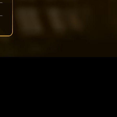
hị
sự gia
một
 linh
trực
dẫn,
à tính
h khốc
iệu
liên
 gia
ng cao
mà còn