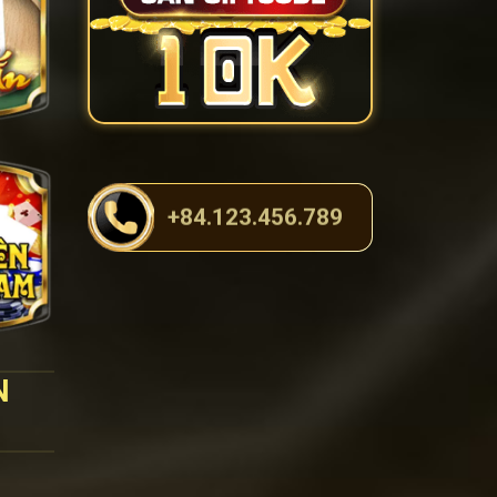
+84.123.456.789
N