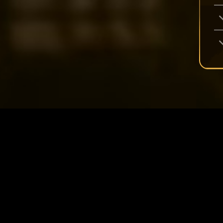
Cổng
trường
tăng c
nền tả
hoạt, 
tuyến 
Trong 
những 
escort girl strasbourg
chuyên
tương 
liệt. Đ
lớn vớ
tục là
các sự
dịch v
Với sự