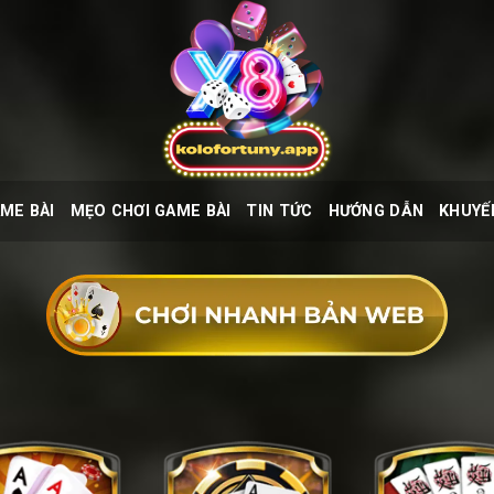
ME BÀI
MẸO CHƠI GAME BÀI
TIN TỨC
HƯỚNG DẪN
KHUYẾ