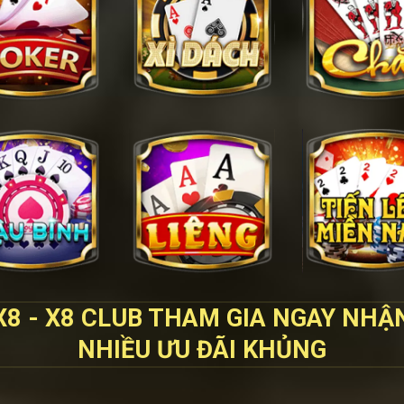
X8 - X8 CLUB THAM GIA NGAY NHẬ
NHIỀU ƯU ĐÃI KHỦNG