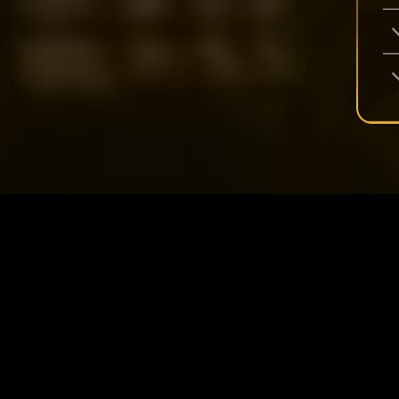
Cổng
trường
tăng c
nền tả
hoạt, 
tuyến 
Trong 
những 
escort girl strasbourg
chuyên
tương 
liệt. Đ
lớn vớ
tục là
các sự
dịch v
Với sự