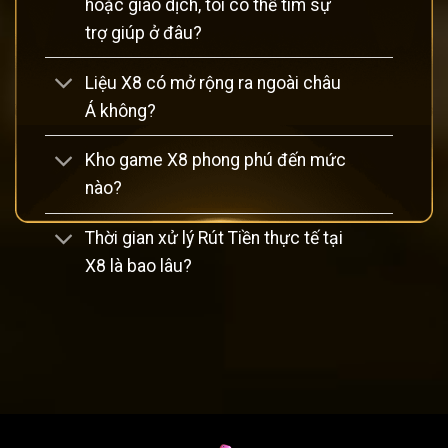
hoặc giao dịch, tôi có thể tìm sự
trợ giúp ở đâu?
Liệu X8 có mở rộng ra ngoài châu
Á không?
GIỚI THIỆU TỔNG QUAN VỀ
CỔNG GAME
X8
Kho game X8 phong phú đến mức
nào?
Lịch sử hình thành và phát triển của X8
Cổng game
được thành lập vào đầu những năm 2010,
Thời gian xử lý Rút Tiền thực tế tại
trong bối cảnh thị trường cá cược trực tuyến tại châu Á
X8 là bao lâu?
đang phát triển mạnh mẽ nhờ vào sự gia tăng của công
nghệ di động và internet tốc độ cao. Ban đầu, X8 chỉ là một
nền tảng nhỏ chuyên về cá cược thể thao, nhưng với chiến
lược phát triển linh hoạt, họ đã nhanh chóng mở rộng sang
các lĩnh vực khác như sòng bài trực tuyến và trò chơi quay
số.
escort girl strasbourg