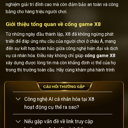
nghiệm giải trí đỉnh cao mà còn đảm bảo an toàn và công
bằng cho hàng triệu người chơi.
Giới thiệu tổng quan về cổng game X8
Từ những ngày đầu thành lập, X8 đã không ngừng phát
triển để đáp ứng nhu cầu của người chơi ở châu Á, mang
đến sự kết hợp hoàn hảo giữa công nghệ hiện đại và dịch
vụ cá nhân hóa. Điều này không chỉ giúp
cổng game
X8
xây dựng được lòng tin mà còn khẳng định vị thế của họ
trong thị trường toàn cầu. Hãy cùng khám phá hành trình
của X8 qua các khía cạnh lịch sử, vị trí và chứng nhận pháp
lý, để hiểu rõ hơn về lý do tại sao đây là lựa chọn hàng đầu.
CÂU HỎI THƯỜNG GẶP
Công nghệ AI cá nhân hóa tại X8
hoạt động cụ thể ra sao?
Nếu gặp vấn đề về link truy cập