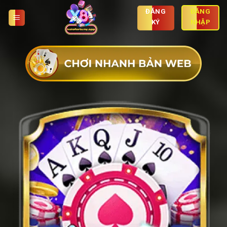
Skip
ĐĂNG
ĐĂNG
to
KÝ
NHẬP
content