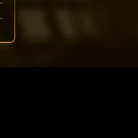
hị
sự gia
một
 linh
trực
dẫn,
à tính
h khốc
iệu
liên
 gia
ng cao
mà còn