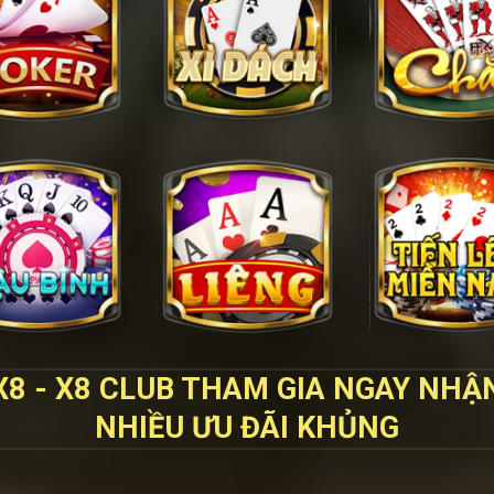
X8 - X8 CLUB THAM GIA NGAY NHẬ
NHIỀU ƯU ĐÃI KHỦNG