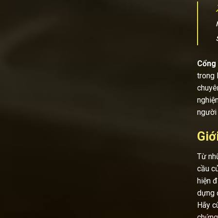
Cổng
trong 
chuyên
nghiệm
người 
Giớ
Từ nh
cầu c
hiện đ
dựng đ
Hãy cù
chứng 