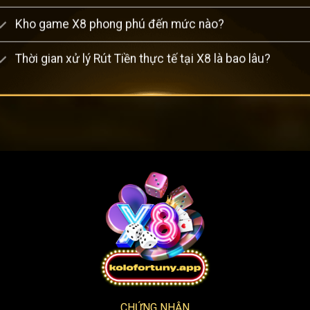
 game
được thành lập vào đầu những năm 2010, trong bối cảnh t
Kho game X8 phong phú đến mức nào?
 cá cược trực tuyến tại châu Á đang phát triển mạnh mẽ nhờ vào 
ủa công nghệ di động và internet tốc độ cao. Ban đầu, X8 chỉ là 
Thời gian xử lý Rút Tiền thực tế tại X8 là bao lâu?
ng nhỏ chuyên về cá cược thể thao, nhưng với chiến lược phát triển
họ đã nhanh chóng mở rộng sang các lĩnh vực khác như sòng bài 
và trò chơi quay số.
5 năm đầu tiên, X8 đã đầu tư đáng kể vào công nghệ, hợp tác với
nhà cung cấp game hàng đầu thế giới để cải thiện giao diện hấp 
 nghiệp và thân thiện với người dùng. Đặc biệt, tốc độ tải nhanh v
thích di động của website đã giúp X8 vượt qua áp lực cạnh tran
ến hiện tại,
cổng game
X8
đã trở thành một trong những thương h
i hàng triệu lượt truy cập mỗi tháng, minh chứng cho việc đổi mới 
 yếu tố quyết định cho thành công. Hơn nữa, X8 cũng tích cực tham
 kiện trong ngành, như hội nghị cá cược châu Á, để học hỏi và nâ
ụ, mang lại trải nghiệm tốt hơn cho người chơi.
 phát triển mạnh mẽ,
cổng game
không chỉ mở rộng thị trường 
CHỨNG NHẬN