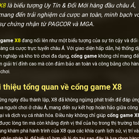
X8
là biểu tượng Uy Tín & Đổi Mới hàng đầu châu Á,
mang đến trải nghiệm cá cược an toàn, minh bạch vớ
sự chứng nhận từ PAGCOR và MGA.
 game
X8
đang nổi lên như một biểu tượng của sự tin cậy và đổi
làng cá cược trực tuyến châu Á. Với giao diện hấp dẫn, hệ thống d
 nghiệp và kho trò chơi đa dạng,
cổng game
không chỉ mang đến
 giải trí đỉnh cao mà còn đảm bảo an toàn và công bằng cho hàng
chơi.
i thiệu tổng quan về cổng game X8
ững ngày đầu thành lập, X8 đã không ngừng phát triển để đáp ứn
ủa người chơi ở châu Á, mang đến sự kết hợp hoàn hảo giữa công
ại và dịch vụ cá nhân hóa. Điều này không chỉ giúp
cổng game
X
ược lòng tin mà còn khẳng định vị thế của họ trong thị trường to
ng khám phá hành trình của X8 qua các khía cạnh lịch sử, vị trí và
nhận pháp lý, để hiểu rõ hơn về lý do tại sao đây là lựa chọn hàn