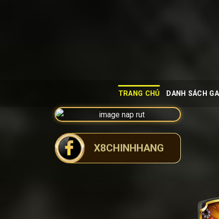
Skip
to
content
TRANG CHỦ
DANH SÁCH GA
X8CHINHHANG