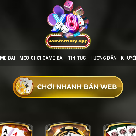
ME BÀI
MẸO CHƠI GAME BÀI
TIN TỨC
HƯỚNG DẪN
KHUYẾ