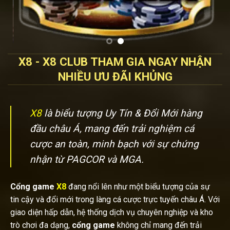
X8 - X8 CLUB THAM GIA NGAY NHẬN
NHIỀU ƯU ĐÃI KHỦNG
X8
là biểu tượng Uy Tín & Đổi Mới hàng
đầu châu Á, mang đến trải nghiệm cá
cược an toàn, minh bạch với sự chứng
nhận từ PAGCOR và MGA.
Cổng game
X8
đang nổi lên như một biểu tượng của sự
tin cậy và đổi mới trong làng cá cược trực tuyến châu Á. Với
giao diện hấp dẫn, hệ thống dịch vụ chuyên nghiệp và kho
trò chơi đa dạng,
cổng game
không chỉ mang đến trải