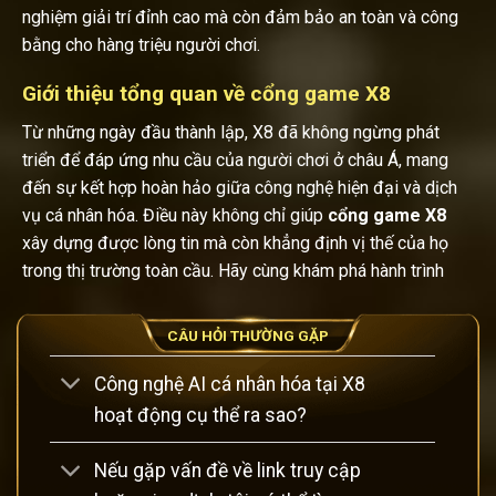
nghiệm giải trí đỉnh cao mà còn đảm bảo an toàn và công
bằng cho hàng triệu người chơi.
Giới thiệu tổng quan về cổng game X8
Từ những ngày đầu thành lập, X8 đã không ngừng phát
triển để đáp ứng nhu cầu của người chơi ở châu Á, mang
đến sự kết hợp hoàn hảo giữa công nghệ hiện đại và dịch
vụ cá nhân hóa. Điều này không chỉ giúp
cổng game
X8
xây dựng được lòng tin mà còn khẳng định vị thế của họ
trong thị trường toàn cầu. Hãy cùng khám phá hành trình
của X8 qua các khía cạnh lịch sử, vị trí và chứng nhận pháp
lý, để hiểu rõ hơn về lý do tại sao đây là lựa chọn hàng đầu.
CÂU HỎI THƯỜNG GẶP
Công nghệ AI cá nhân hóa tại X8
hoạt động cụ thể ra sao?
Nếu gặp vấn đề về link truy cập