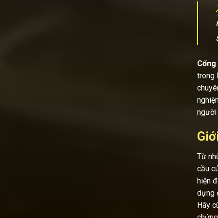
Cổng
trong 
chuyên
nghiệm
người 
Giớ
Từ nh
cầu c
hiện đ
dựng đ
Hãy cù
chứng 