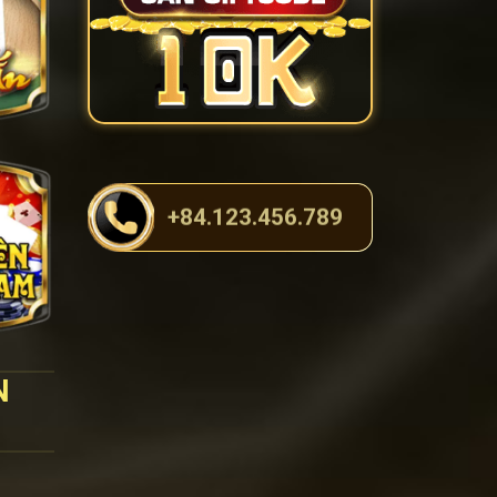
+84.123.456.789
N