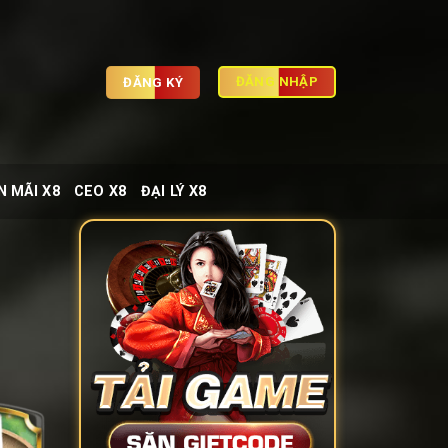
ĐĂNG NHẬP
ĐĂNG KÝ
N MÃI X8
CEO X8
ĐẠI LÝ X8