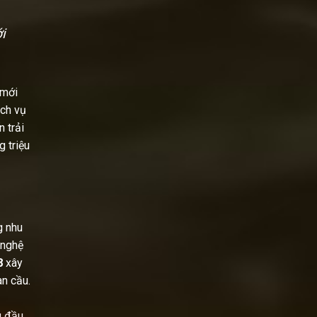
i
 mới
ịch vụ
 trải
 triệu
g nhu
 nghệ
8
xây
àn cầu.
g đầu.