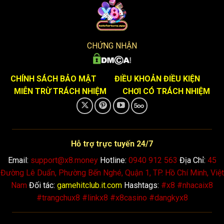
Trong 5 năm đầu tiên, X8 đã đầu tư đáng kể vào công
nghệ, hợp tác với những nhà cung cấp game hàng đầu thế
giới để cải thiện giao diện hấp dẫn, chuyên nghiệp và thân
thiện với người dùng. Đặc biệt, tốc độ tải nhanh và tính
CHỨNG NHẬN
tương thích di động của website đã giúp X8 vượt qua áp
lực cạnh tranh khốc liệt. Đến hiện tại,
cổng game
X8
đã trở
thành một trong những thương hiệu lớn với hàng triệu lượt
CHÍNH SÁCH BẢO MẬT
ĐIỀU KHOẢN ĐIỀU KIỆN
truy cập mỗi tháng, minh chứng cho việc đổi mới liên tục là
MIỄN TRỪ TRÁCH NHIỆM
CHƠI CÓ TRÁCH NHIỆM
yếu tố quyết định cho thành công. Hơn nữa, X8 cũng tích
cực tham gia các sự kiện trong ngành, như hội nghị cá cược
châu Á, để học hỏi và nâng cao dịch vụ, mang lại trải
nghiệm tốt hơn cho người chơi.
Hỗ trợ trực tuyến 24/7
Email:
support@x8.money
Hotline:
0940 912 563
Địa Chỉ:
45
Với sự phát triển mạnh mẽ,
cổng game
không chỉ mở rộng
Đường Lê Duẩn, Phường Bến Nghé, Quận 1, TP. Hồ Chí Minh, Việt
thị trường mà còn chú trọng vào vấn đề bảo mật, đảm bảo
Nam
Đối tác:
gamehitclub.it.com
Hashtags:
#x8 #nhacaix8
mọi giao dịch đều an toàn. Họ đã vượt qua nhiều thách thức
#trangchux8 #linkx8 #x8casino #dangkyx8
như các quy định pháp lý nghiêm ngặt tại một số quốc gia,
để khẳng định vị thế của mình như một biểu tượng của sự
bền vững. Hiện nay, X8 không chỉ là một
cổng game
mà