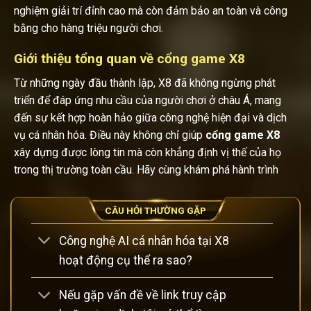
nghiệm giải trí đỉnh cao mà còn đảm bảo an toàn và công
bằng cho hàng triệu người chơi.
Giới thiệu tổng quan về cổng game X8
Từ những ngày đầu thành lập, X8 đã không ngừng phát
triển để đáp ứng nhu cầu của người chơi ở châu Á, mang
đến sự kết hợp hoàn hảo giữa công nghệ hiện đại và dịch
vụ cá nhân hóa. Điều này không chỉ giúp
cổng game
X8
xây dựng được lòng tin mà còn khẳng định vị thế của họ
trong thị trường toàn cầu. Hãy cùng khám phá hành trình
của X8 qua các khía cạnh lịch sử, vị trí và chứng nhận pháp
lý, để hiểu rõ hơn về lý do tại sao đây là lựa chọn hàng đầu.
CÂU HỎI THƯỜNG GẶP
Công nghệ AI cá nhân hóa tại X8
hoạt động cụ thể ra sao?
Nếu gặp vấn đề về link truy cập