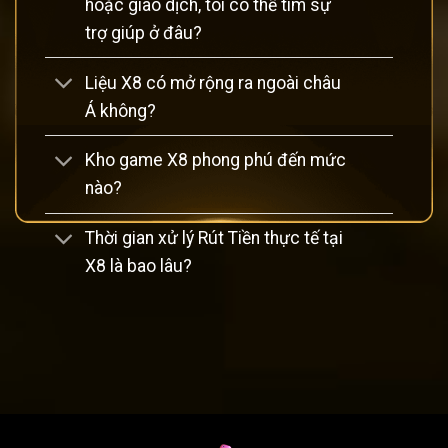
hoặc giao dịch, tôi có thể tìm sự
trợ giúp ở đâu?
Liệu X8 có mở rộng ra ngoài châu
Á không?
GIỚI THIỆU TỔNG QUAN VỀ
CỔNG GAME
X8
Kho game X8 phong phú đến mức
nào?
Lịch sử hình thành và phát triển của X8
Cổng game
được thành lập vào đầu những năm 2010,
Thời gian xử lý Rút Tiền thực tế tại
trong bối cảnh thị trường cá cược trực tuyến tại châu Á
X8 là bao lâu?
đang phát triển mạnh mẽ nhờ vào sự gia tăng của công
nghệ di động và internet tốc độ cao. Ban đầu, X8 chỉ là một
nền tảng nhỏ chuyên về cá cược thể thao, nhưng với chiến
lược phát triển linh hoạt, họ đã nhanh chóng mở rộng sang
các lĩnh vực khác như sòng bài trực tuyến và trò chơi quay
số.
escort girl strasbourg