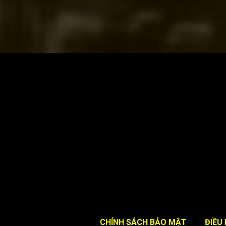
CHÍNH SÁCH BẢO MẬT
ĐIỀU