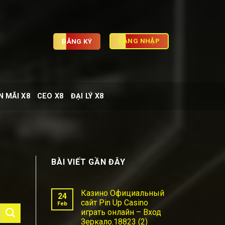
ĐĂNG NHẬP
ĐĂNG KÝ
N MÃI X8
CEO X8
ĐẠI LÝ X8
BÀI VIẾT GẦN ĐÂY
Казино Официальный
24
сайт Pin Up Casino
Feb
играть онлайн – Вход
Зеркало.18823 (2)