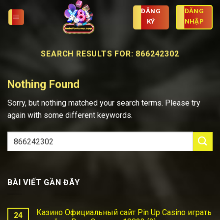
Skip
ĐĂNG
ĐĂNG
to
KÝ
NHẬP
content
SEARCH RESULTS FOR:
866242302
Nothing Found
Sorry, but nothing matched your search terms. Please try
again with some different keywords.
BÀI VIẾT GẦN ĐÂY
Казино Официальный сайт Pin Up Casino играть
24