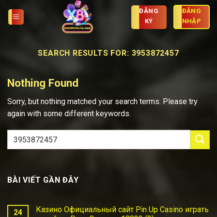
Skip
ĐĂNG
ĐĂNG
to
KÝ
NHẬP
content
SEARCH RESULTS FOR:
3953872457
Nothing Found
Sorry, but nothing matched your search terms. Please try
again with some different keywords.
BÀI VIẾT GẦN ĐÂY
Казино Официальный сайт Pin Up Casino играть
24