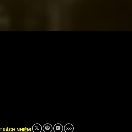
die
No
plinko
Comments
app
on
dein
Gravitys
Glücksspiel-
Game
Erlebnis
Navigate
revolutionieren
the
und
Bouncing
dich
World
mit
of
plinko
and
Maximize
Your
Potential
Rewards.
 TRÁCH NHIỆM