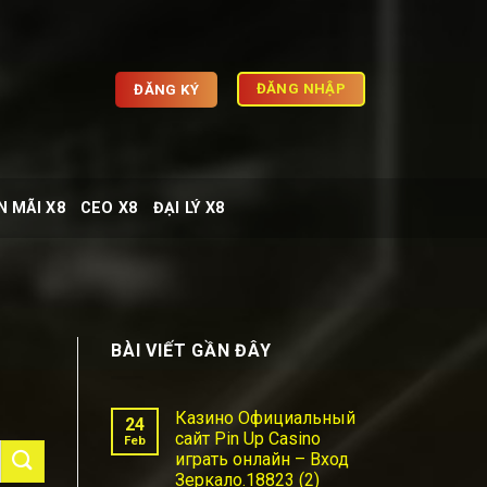
ĐĂNG NHẬP
ĐĂNG KÝ
N MÃI X8
CEO X8
ĐẠI LÝ X8
BÀI VIẾT GẦN ĐÂY
Казино Официальный
24
сайт Pin Up Casino
Feb
играть онлайн – Вход
Зеркало.18823 (2)