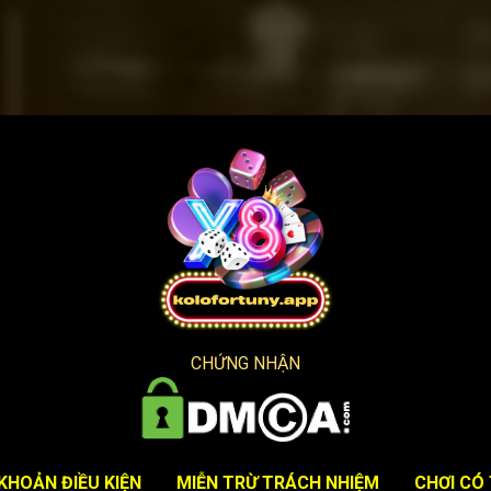
CHỨNG NHẬN
 KHOẢN ĐIỀU KIỆN
MIỄN TRỪ TRÁCH NHIỆM
CHƠI CÓ