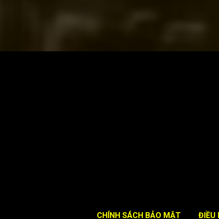
CHÍNH SÁCH BẢO MẬT
ĐIỀU