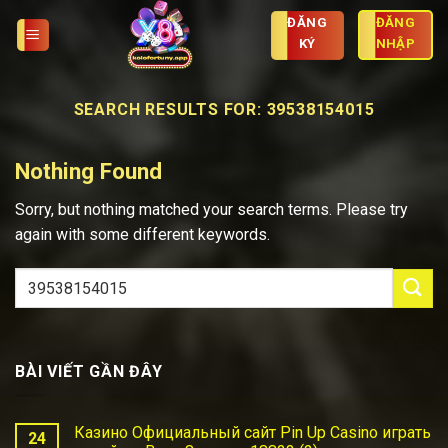
Skip
ĐĂNG
ĐĂNG
to
KÝ
NHẬP
content
SEARCH RESULTS FOR:
39538154015
Nothing Found
Sorry, but nothing matched your search terms. Please try
again with some different keywords.
BÀI VIẾT GẦN ĐÂY
Казино Официальный сайт Pin Up Casino играть
24