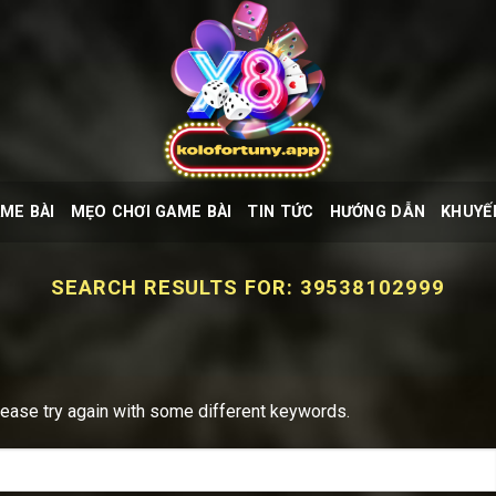
ME BÀI
MẸO CHƠI GAME BÀI
TIN TỨC
HƯỚNG DẪN
KHUYẾ
SEARCH RESULTS FOR:
39538102999
lease try again with some different keywords.