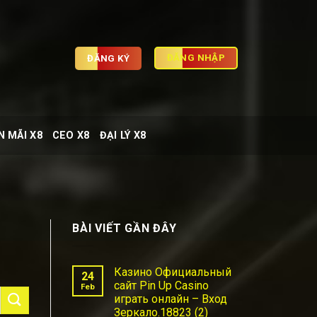
ĐĂNG NHẬP
ĐĂNG KÝ
N MÃI X8
CEO X8
ĐẠI LÝ X8
BÀI VIẾT GẦN ĐÂY
Казино Официальный
24
сайт Pin Up Casino
Feb
играть онлайн – Вход
Зеркало.18823 (2)